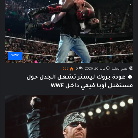
wwe
زعيم الحلبة
مايو 20, 2026
0
538
🔥 عودة بروك ليسنر تشعل الجدل حول
مستقبل أوبا فيمي داخل WWE