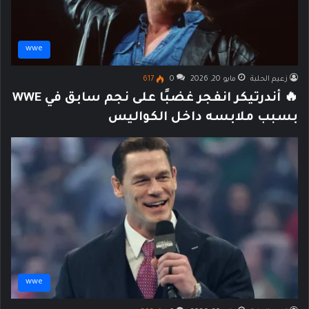
wwe
زعيم الحلبة
مايو 20, 2026
0
617
🔥 أندرتيكر انفجر غضبًا على نجم سابق في WWE
بسبب ملابسه داخل الكواليس
wwe