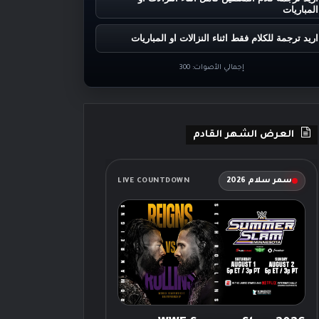
المباريات
اريد ترجمة للكلام فقط اثناء النزالات او المباريات
إجمالي الأصوات:
300
العرض الشهر القادم
سمر سلام 2026
LIVE COUNTDOWN