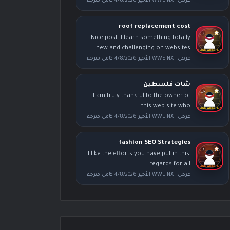
عرض WWE NXT الأخير 4/8/2026 كامل مترجم
roof replacement cost
Nice post. I learn something totally
new and challenging on websites
عرض WWE NXT الأخير 4/8/2026 كامل مترجم
شات فلسطين
I am truly thankful to the owner of
this web site who...
عرض WWE NXT الأخير 4/8/2026 كامل مترجم
fashion SEO Strategies
I like the efforts you have put in this,
regards for all...
عرض WWE NXT الأخير 4/8/2026 كامل مترجم