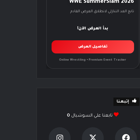
WWE SummerSlam 2026
تابع العد التنازلي لانطلاق العرض القادم
بدأ العرض الآن!
تفاصيل العرض
Online Wrestling • Premium Event Tracker
إتبعنا
تابعنا علي السوشيال
0