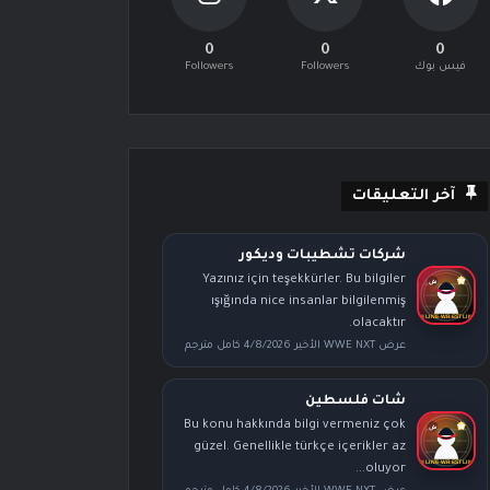
0
0
0
فيس بوك
Followers
Followers
آخر التعليقات
شركات تشطيبات وديكور
Yazınız için teşekkürler. Bu bilgiler
ışığında nice insanlar bilgilenmiş
olacaktır.
عرض WWE NXT الأخير 4/8/2026 كامل مترجم
شات فلسطين
Bu konu hakkında bilgi vermeniz çok
güzel. Genellikle türkçe içerikler az
oluyor...