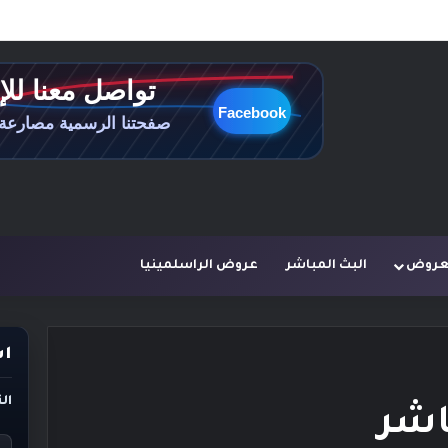
لعروض
البث المباشر
عروض الراسلمينيا
اس
ال
اشر