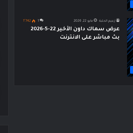
زعيم الحلبة
مايو 22, 2026
1
1٬742
عرض سماك داون الأخير 22-5-2026
بث مباشر على الانترنت