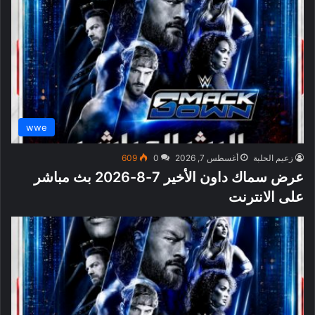
wwe
زعيم الحلبة
أغسطس 7, 2026
0
609
عرض سماك داون الأخير 7-8-2026 بث مباشر
على الانترنت