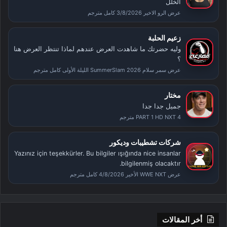
الخلل
عرض الرو الاخير 3/8/2026 كامل مترجم
زعيم الحلبة
وليه حضرتك ما شاهدت العرض عندهم لماذا تنتظر العرض هنا
؟
عرض سمر سلام SummerSlam 2026 الليلة الأولى كامل مترجم
مختار
جميل جدا جدا
PART 1 HD NXT 4 مترجم
شركات تشطيبات وديكور
Yazınız için teşekkürler. Bu bilgiler ışığında nice insanlar
bilgilenmiş olacaktır.
عرض WWE NXT الأخير 4/8/2026 كامل مترجم
أخر المقالات