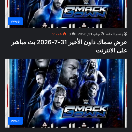
wwe
زعيم الحلبة
يوليو 31, 2026
0
2٬274
عرض سماك داون الأخير 31-7-2026 بث مباشر
على الانترنت
wwe