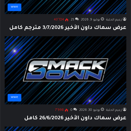
wwe
زعيم الحلبة
يوليو 9, 2026
25
43٬724
عرض سماك داون الأخير 3/7/2026 مترجم كامل
wwe
زعيم الحلبة
يونيو 30, 2026
0
7٬998
عرض سماك داون الأخير 26/6/2026 كامل