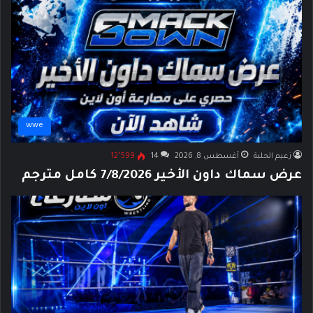
wwe
زعيم الحلبة
أغسطس 8, 2026
14
12٬599
عرض سماك داون الأخير 7/8/2026 كامل مترجم