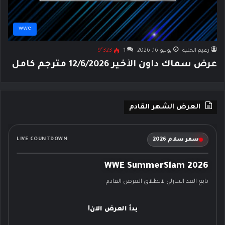
wwe
زعيم الحلبة
يونيو 16, 2026
1
9٬323
عرض سماك داون الأخير 12/6/2026 مترجم كامل
العرض الشهر القادم
سمر سلام 2026
LIVE COUNTDOWN
WWE SummerSlam 2026
تابع العد التنازلي لانطلاق العرض القادم
بدأ العرض الآن!