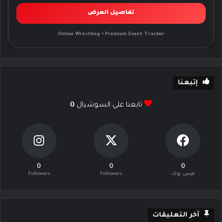
تفاصيل العرض
Online Wrestling • Premium Event Tracker
إتبعنا
تابعنا علي السوشيال
0
0
0
0
فيس بوك
Followers
Followers
آخر التعليقات