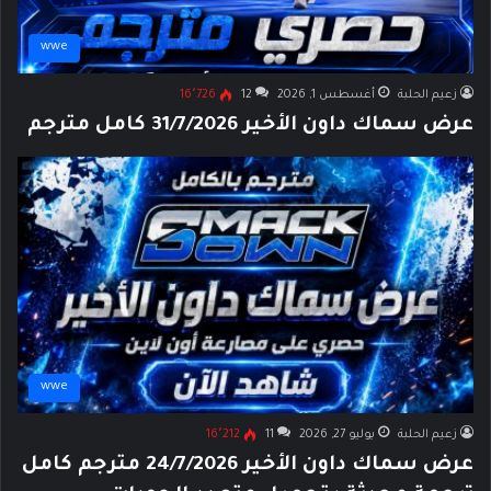
wwe
زعيم الحلبة
أغسطس 1, 2026
12
16٬726
عرض سماك داون الأخير 31/7/2026 كامل مترجم
wwe
زعيم الحلبة
يوليو 27, 2026
11
16٬212
عرض سماك داون الأخير 24/7/2026 مترجم كامل