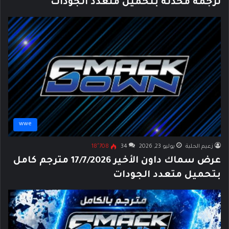
ترجمة محدثة بتحميل متعدد الجودات
wwe
زعيم الحلبة
يوليو 23, 2026
34
18٬708
عرض سماك داون الأخير 17/7/2026 مترجم كامل
بتحميل متعدد الجودات