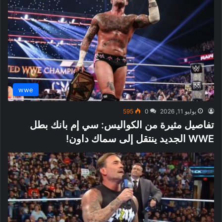
wwe
يوليو 11, 2026
0
595
تفاصيل مثيرة من الكواليس: سي إم بانك بطل
WWE الجديد ينتقل إلى سماك داون!