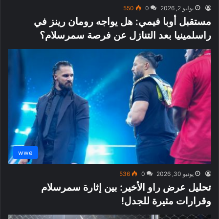
يوليو 2, 2026
0
550
مستقبل أوبا فيمي: هل يواجه رومان رينز في
راسلمينيا بعد التنازل عن فرصة سمرسلام؟
wwe
يونيو 30, 2026
0
536
تحليل عرض راو الأخير: بين إثارة سمرسلام
وقرارات مثيرة للجدل!