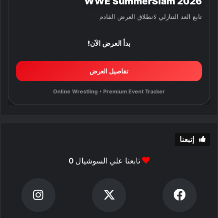
WWE SummerSlam 2026
تابع العد التنازلي لانطلاق العرض القادم
بدأ العرض الآن!
تفاصيل العرض
Online Wrestling • Premium Event Tracker
إتبعنا
تابعنا علي السوشيال
0