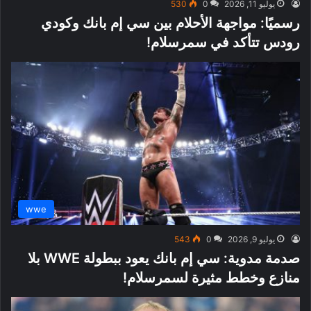
يوليو 11, 2026
0
530
رسميًا: مواجهة الأحلام بين سي إم بانك وكودي
رودس تتأكد في سمرسلام!
wwe
يوليو 9, 2026
0
543
صدمة مدوية: سي إم بانك يعود ببطولة WWE بلا
منازع وخطط مثيرة لسمرسلام!