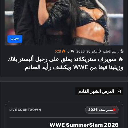
wwe
زعيم الحلبة
مايو 20, 2026
0
528
🔥 سويرف ستريكلاند يعلق على رحيل أليستر بلاك
وزيلينا فيغا من WWE ويكشف رأيه الصادم
العرض الشهر القادم
سمر سلام 2026
LIVE COUNTDOWN
WWE SummerSlam 2026