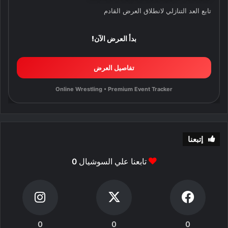
تابع العد التنازلي لانطلاق العرض القادم
بدأ العرض الآن!
تفاصيل العرض
Online Wrestling • Premium Event Tracker
إتبعنا
تابعنا علي السوشيال
0
0
0
0