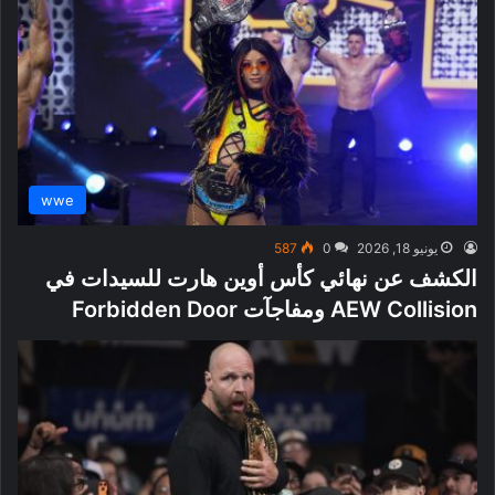
wwe
يونيو 18, 2026
0
587
الكشف عن نهائي كأس أوين هارت للسيدات في
AEW Collision ومفاجآت Forbidden Door