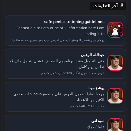
آخر التعليقات
safe penis stretching guidelines
Fantastic site Lots of helpful information here I am
sending it to...
رومان رينز يتصدر البوستر الرسمي لعرض سيرفايفر سيريز بعد محطة راسلمينيا
عبدالله الوهبي
حتى التحمبل مقيد ببرنامجهم السحيف عشان يتحمل ملف لابد
تجلس يوم كامل...
عرض سماك داون الأخير 7/8/2026 كامل مترجم
يوشع مهنا
مرحبا لماذا تضعون العرض على متصفح Vinovo انه يحتوي
الكثير من الاعلانات...
PART 2 HD S.D 7 مترجم
سوداني
غلط كلامك