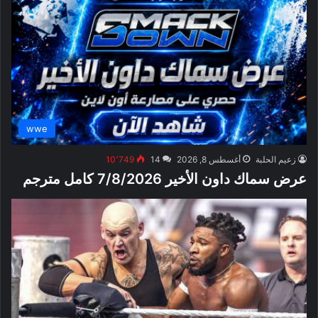
wwe
زعيم الحلبة
أغسطس 8, 2026
14
10٬749
عرض سماك داون الأخير 7/8/2026 كامل مترجم