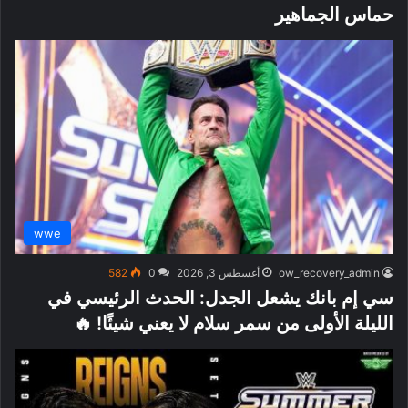
حماس الجماهير
wwe
ow_recovery_admin
أغسطس 3, 2026
0
582
سي إم بانك يشعل الجدل: الحدث الرئيسي في
الليلة الأولى من سمر سلام لا يعني شيئًا! 🔥