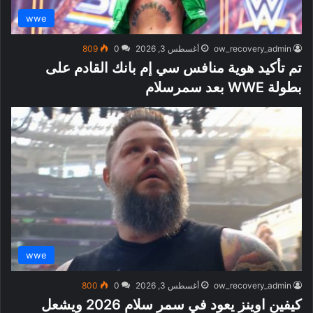
wwe
ow_recovery_admin
أغسطس 3, 2026
0
809
تم تأكيد هوية منافس سي إم بانك القادم على
بطولة WWE بعد سمرسلام
wwe
ow_recovery_admin
أغسطس 3, 2026
0
800
كيفين اوينز يعود في سمر سلام 2026 ويشعل