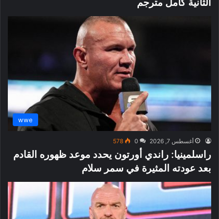
الثانية كامل مترجم
wwe
أغسطس 7, 2026
0
578
راسلمينيا: راندي أورتون يحدد موعد ظهوره القادم
بعد عودته المثيرة في سمر سلام