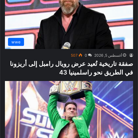
wwe
أغسطس 5, 2026
0
507
صفقة تاريخية تُعيد عرض رويال رامبل إلى أريزونا
في الطريق نحو راسلمينيا 43