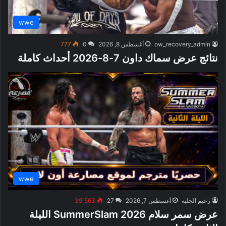
wwe
ow_recovery_admin
أغسطس 8, 2026
0
777
نتائج عرض سماك داون 7-8-2026 أحداث كاملة
wwe
زعيم الحلبة
أغسطس 7, 2026
27
39٬563
عرض سمر سلام SummerSlam 2026 الليلة