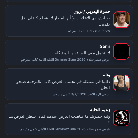
حمرة اليعربي / نزوى
تو ايش ذي الاعلانات وكأنها امطار لا تنقطع ؟ على اقل
تقدير...
PART 1 HD S.S 2026 مترجم
Sami
لا يتحمل معي العرض ما المشكله
عرض سمر سلام SummerSlam 2026 الليلة الثانية كامل مترجم
وئام
دائما في مشكلة في تحميل العرض كامل بالترجمة صلحوا
الخلل
عرض الرو الاخير 3/8/2026 كامل مترجم
زعيم الحلبة
وليه حضرتك ما شاهدت العرض عندهم لماذا تنتظر العرض هنا
؟
عرض سمر سلام SummerSlam 2026 الليلة الأولى كامل مترجم