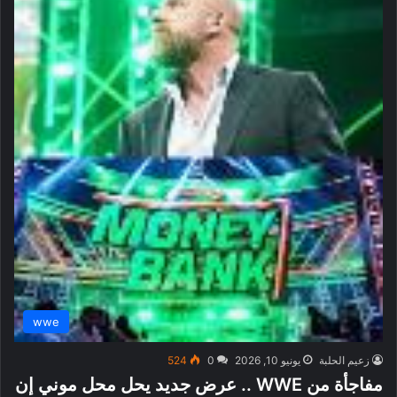
wwe
زعيم الحلبة
يونيو 10, 2026
0
524
مفاجأة من WWE .. عرض جديد يحل محل موني إن