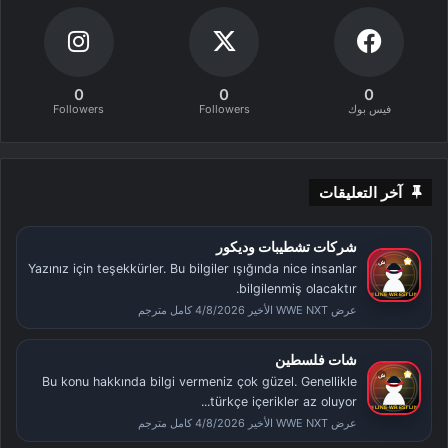
0
0
0
فيس بوك
Followers
Followers
آخر التعليقات
شركات تشطيبات وديكور
Yazınız için teşekkürler. Bu bilgiler ışığında nice insanlar
bilgilenmiş olacaktır.
عرض WWE NXT الأخير 4/8/2026 كامل مترجم
شات فلسطين
Bu konu hakkında bilgi vermeniz çok güzel. Genellikle
türkçe içerikler az oluyor...
عرض WWE NXT الأخير 4/8/2026 كامل مترجم