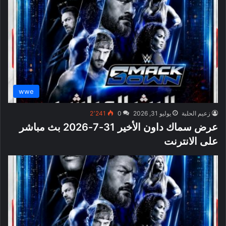
wwe
زعيم الحلبة
يوليو 31, 2026
0
2٬241
عرض سماك داون الأخير 31-7-2026 بث مباشر
على الانترنت