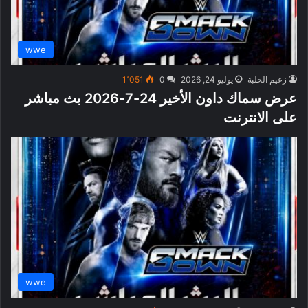
wwe
زعيم الحلبة
يوليو 24, 2026
0
1٬051
عرض سماك داون الأخير 24-7-2026 بث مباشر
على الانترنت
wwe