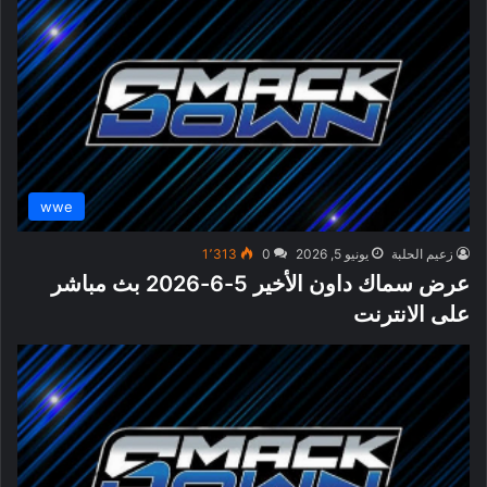
wwe
زعيم الحلبة
يونيو 5, 2026
0
1٬313
عرض سماك داون الأخير 5-6-2026 بث مباشر
على الانترنت