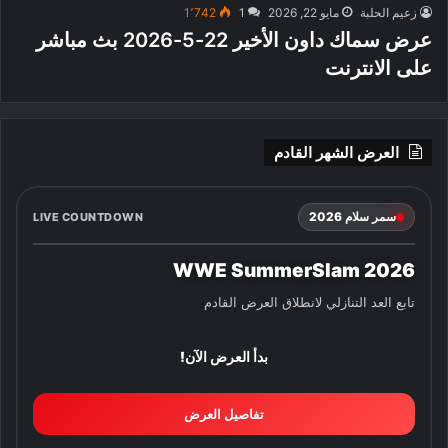
زعيم الحلبة
مايو 22, 2026
1
1٬742
عرض سماك داون الأخير 22-5-2026 بث مباشر
على الانترنت
العرض الشهر القادم
سمر سلام 2026
LIVE COUNTDOWN
WWE SummerSlam 2026
تابع العد التنازلي لانطلاق العرض القادم
بدأ العرض الآن!
تفاصيل العرض