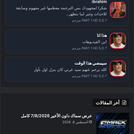
ibrahim
شكرا لمجهودك بس الترجمة معظمها غير مفهوم وسابقة
للاحداث وغير لما بتظهر...
PART 1 HD S.D 7 مترجم
هذا انا
اين الفيديوهات
PART 1 HD S.D 7 مترجم
سيمضي هذا الوقت
الله يرحم عنهم سيد عربي كان ينزل اول بأول
PART 1 HD S.D 7 مترجم
أخر المقالات
عرض سماك داون الأخير 7/8/2026 كامل
أغسطس 8, 2026