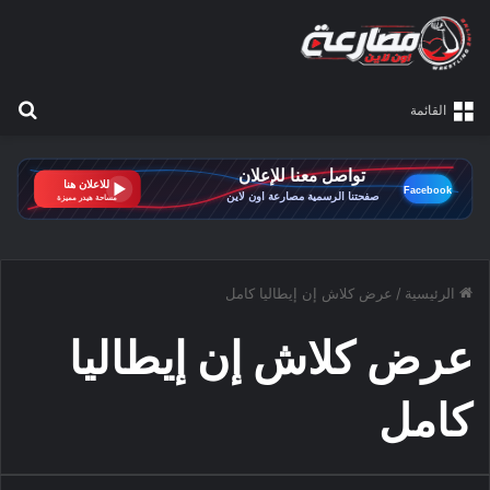
بح
القائمة
الرئيسية
/
عرض كلاش إن إيطاليا كامل
عرض كلاش إن إيطاليا
كامل