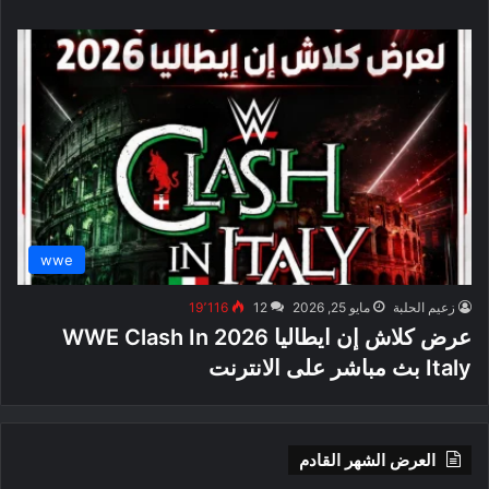
wwe
زعيم الحلبة
مايو 25, 2026
12
19٬116
عرض كلاش إن ايطاليا 2026 WWE Clash In
Italy بث مباشر على الانترنت
العرض الشهر القادم