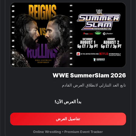
WWE SummerSlam 2026
تابع العد التنازلي لانطلاق العرض القادم
بدأ العرض الآن!
تفاصيل العرض
Online Wrestling • Premium Event Tracker