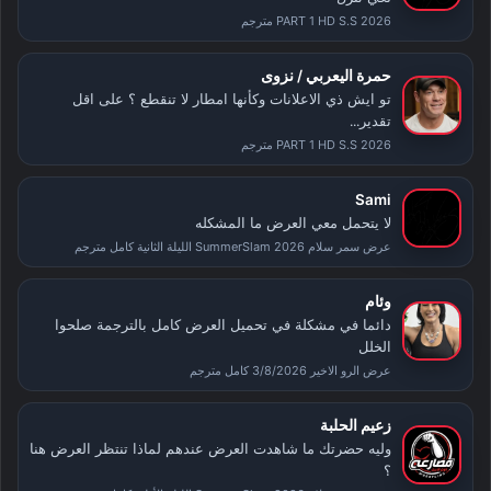
PART 1 HD S.S 2026 مترجم
حمرة اليعربي / نزوى
تو ايش ذي الاعلانات وكأنها امطار لا تنقطع ؟ على اقل
تقدير...
PART 1 HD S.S 2026 مترجم
Sami
لا يتحمل معي العرض ما المشكله
عرض سمر سلام SummerSlam 2026 الليلة الثانية كامل مترجم
وئام
دائما في مشكلة في تحميل العرض كامل بالترجمة صلحوا
الخلل
عرض الرو الاخير 3/8/2026 كامل مترجم
زعيم الحلبة
وليه حضرتك ما شاهدت العرض عندهم لماذا تنتظر العرض هنا
؟