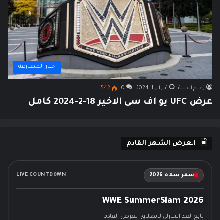
اخبار المصارعة
زعيم الحلبة
فبراير 1, 2024
0
542
عرض UFC يو اف سى الاخير 18-2-2024 كامل
العرض الشهر القادم
سمر سلام 2026
LIVE COUNTDOWN
WWE SummerSlam 2026
تابع العد التنازلي لانطلاق العرض القادم