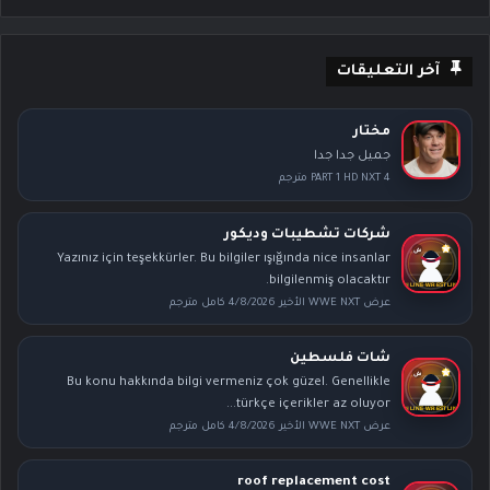
آخر التعليقات
مختار
جميل جدا جدا
PART 1 HD NXT 4 مترجم
شركات تشطيبات وديكور
Yazınız için teşekkürler. Bu bilgiler ışığında nice insanlar
bilgilenmiş olacaktır.
عرض WWE NXT الأخير 4/8/2026 كامل مترجم
شات فلسطين
Bu konu hakkında bilgi vermeniz çok güzel. Genellikle
türkçe içerikler az oluyor...
عرض WWE NXT الأخير 4/8/2026 كامل مترجم
roof replacement cost