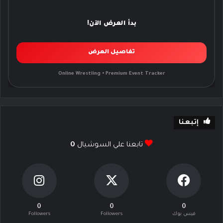
بدأ العرض الآن!
تفاصيل العرض
Online Wrestling • Premium Event Tracker
إتبعنا
تابعنا علي السوشيال
0
0
0
0
فيس بوك
Followers
Followers