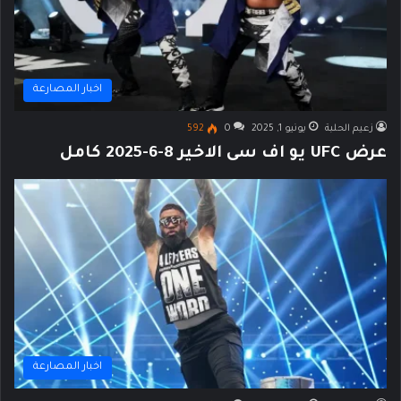
اخبار المصارعة
زعيم الحلبة
يونيو 1, 2025
0
592
عرض UFC يو اف سى الاخير 8-6-2025 كامل
اخبار المصارعة