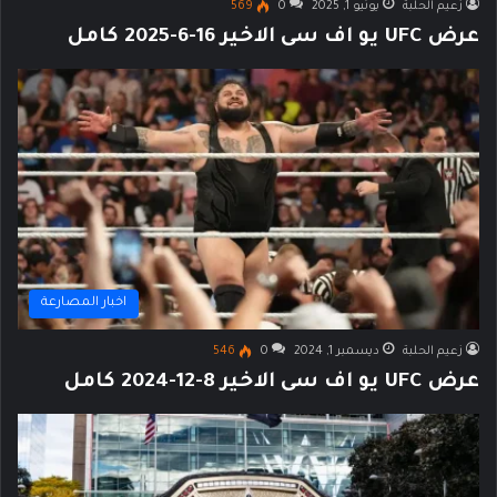
زعيم الحلبة
يونيو 1, 2025
0
569
عرض UFC يو اف سى الاخير 16-6-2025 كامل
اخبار المصارعة
زعيم الحلبة
ديسمبر 1, 2024
0
546
عرض UFC يو اف سى الاخير 8-12-2024 كامل