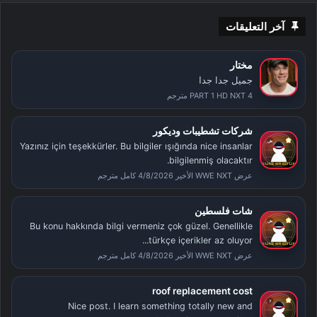
آخر التعليقات
مختار
جميل جدا جدا
PART 1 HD NXT 4 مترجم
شركات تشطيبات وديكور
Yazınız için teşekkürler. Bu bilgiler ışığında nice insanlar
bilgilenmiş olacaktır.
عرض WWE NXT الأخير 4/8/2026 كامل مترجم
شات فلسطين
Bu konu hakkında bilgi vermeniz çok güzel. Genellikle
türkçe içerikler az oluyor...
عرض WWE NXT الأخير 4/8/2026 كامل مترجم
roof replacement cost
Nice post. I learn something totally new and