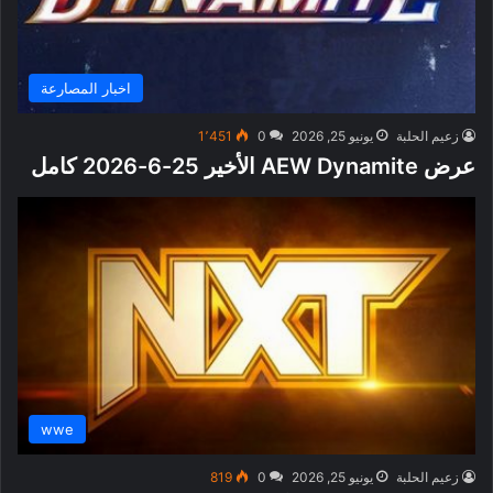
اخبار المصارعة
زعيم الحلبة
يونيو 25, 2026
0
1٬451
عرض AEW Dynamite الأخير 25-6-2026 كامل
wwe
زعيم الحلبة
يونيو 25, 2026
0
819