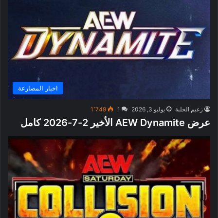
اخبار المصارعة
زعيم الحلبة
يوليو 3, 2026
1
1٬749
عرض AEW Dynamite الأخير 2-7-2026 كامل