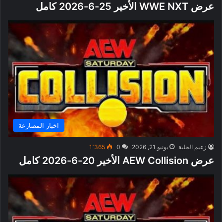
عرض WWE NXT الأخير 25-6-2026 كامل
اخبار المصارعة
زعيم الحلبة
يونيو 21, 2026
0
1٬365
عرض AEW Collision الأخير 20-6-2026 كامل