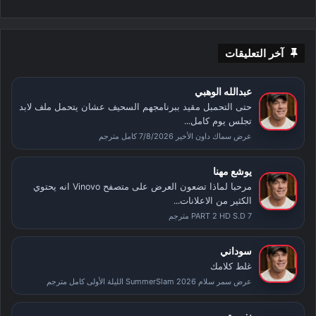
آخر التعليقات
عبدالله الوهبي
حتى التحمبل مقيد ببرنامجهم السحيف عشان يتحمل ملف لابد
تجلس يوم كامل...
عرض سماك داون الأخير 7/8/2026 كامل مترجم
يوشع مهنا
مرحبا لماذا تضعون العرض على متصفح Vinovo انه يحتوي
الكثير من الاعلانات...
PART 2 HD S.D 7 مترجم
سوداني
غلط كلامك
عرض سمر سلام SummerSlam 2026 الليلة الأولى كامل مترجم