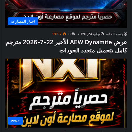
اخبار المصارعة
زعيم الحلبة
يوليو 24, 2026
0
1٬837
عرض AEW Dynamite الأخير 22-7-2026 مترجم
كامل بتحميل متعدد الجودات
wwe