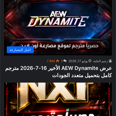
اخبار المصارعة
زعيم الحلبة
يوليو 17, 2026
1
1٬884
عرض AEW Dynamite الأخير 16-7-2026 مترجم
كامل بتحميل متعدد الجودات