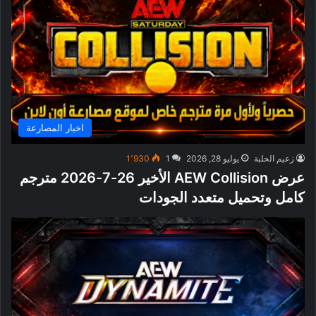
اخبار المصارعة
زعيم الحلبة
يوليو 28, 2026
1
1٬930
عرض AEW Collision الأخير 26-7-2026 مترجم
كامل وتحميل متعدد الجودات