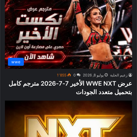
wwe
زعيم الحلبة
يوليو 8, 2026
0
1٬855
عرض WWE NXT الأخير 7-7-2026 مترجم كامل
بتحميل متعدد الجودات