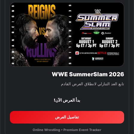
WWE SummerSlam 2026
تابع العد التنازلي لانطلاق العرض القادم
بدأ العرض الآن!
تفاصيل العرض
Online Wrestling • Premium Event Tracker