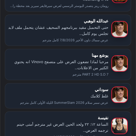
رومان رينز يتصدر البوستر الرسمي لعرض سيرفايفر سيريز بعد محطة راسلمينيا
عبدالله الوهبي
حتى التحمبل مقيد ببرنامجهم السحيف عشان يتحمل ملف لابد
تجلس يوم كامل...
عرض سماك داون الأخير 7/8/2026 كامل مترجم
يوشع مهنا
مرحبا لماذا تضعون العرض على متصفح Vinovo انه يحتوي
الكثير من الاعلانات...
PART 2 HD S.D 7 مترجم
سوداني
غلط كلامك
عرض سمر سلام SummerSlam 2026 الليلة الأولى كامل مترجم
نفيسة
الساعة ١٢: ٢٢ ولحد الحين العرض غير مترجم أمتى حيتم
ترجمه العرض...