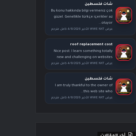
شات فلسطين
Bu konu hakkında bilgi vermeniz çok
güzel. Genellikle türkçe içerikler az
oluyor...
عرض WWE NXT الأخير 4/8/2026 كامل مترجم
roof replacement cost
Nice post. I learn something totally
new and challenging on websites
عرض WWE NXT الأخير 4/8/2026 كامل مترجم
شات فلسطين
I am truly thankful to the owner of
this web site who...
عرض WWE NXT الأخير 4/8/2026 كامل مترجم
أخر المقالات