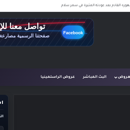
هوره القادم بعد عودته المثيرة في سمر سلام
لعروض
البث المباشر
عروض الراسلمينيا
اس
ال