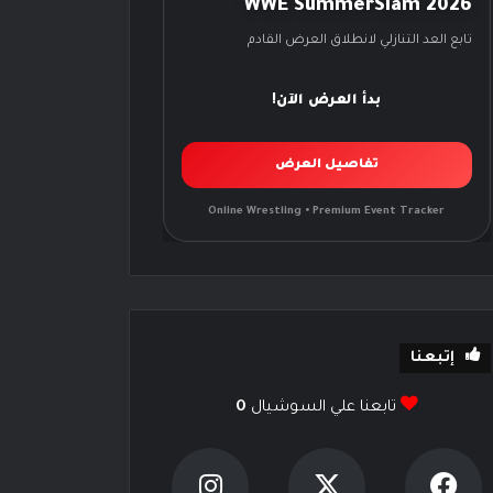
WWE SummerSlam 2026
تابع العد التنازلي لانطلاق العرض القادم
بدأ العرض الآن!
تفاصيل العرض
Online Wrestling • Premium Event Tracker
إتبعنا
تابعنا علي السوشيال
0