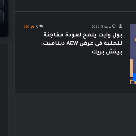
يوليو 9, 2026
0
520
بول وايت يلمح لعودة مفاجئة
للحلبة في عرض AEW ديناميت:
بيتش بريك