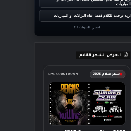
المباريات
اريد ترجمة للكلام فقط اثناء النزالات او المباريات
إجمالي الأصوات:
311
العرض الشهر القادم
سمر سلام 2026
LIVE COUNTDOWN