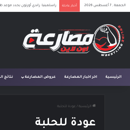
الجمعة , 7 أغسطس 2026
راسلمينيا: راندي أورتون يحدد موعد ظ
أخبار عاجلة
الرئيسية
اخر اخبار المصارعة
عروض المصارعة
نتائج ا
الرئيسية
/
عودة للحلبة
عودة للحلبة