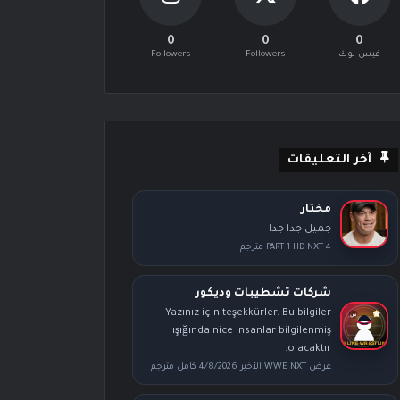
0
0
0
فيس بوك
Followers
Followers
آخر التعليقات
مختار
جميل جدا جدا
PART 1 HD NXT 4 مترجم
شركات تشطيبات وديكور
Yazınız için teşekkürler. Bu bilgiler
ışığında nice insanlar bilgilenmiş
olacaktır.
عرض WWE NXT الأخير 4/8/2026 كامل مترجم