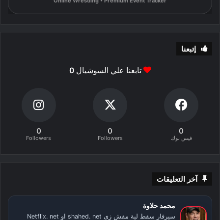
Online Wrestling • Premium Event Tracker
إتبعنا
تابعنا علي السوشيال
0
0
0
0
فيس بوك
Followers
Followers
آخر التعليقات
محمد حلاوة
سيرفار سقط لية مقش زى shahed. net او Netflix. net