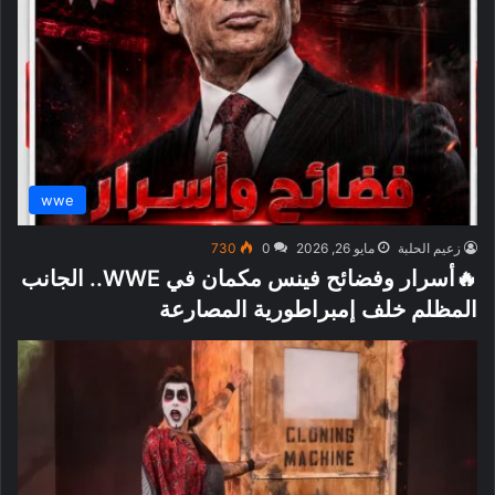
wwe
زعيم الحلبة
مايو 26, 2026
0
730
🔥أسرار وفضائح فينس مكمان في WWE.. الجانب
المظلم خلف إمبراطورية المصارعة