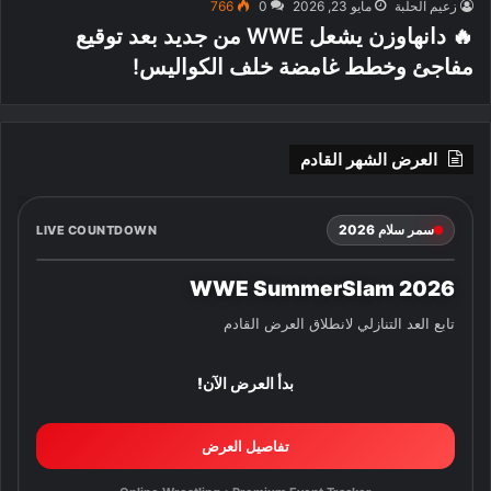
زعيم الحلبة
مايو 23, 2026
0
766
🔥 دانهاوزن يشعل WWE من جديد بعد توقيع
مفاجئ وخطط غامضة خلف الكواليس!
العرض الشهر القادم
سمر سلام 2026
LIVE COUNTDOWN
WWE SummerSlam 2026
تابع العد التنازلي لانطلاق العرض القادم
بدأ العرض الآن!
تفاصيل العرض