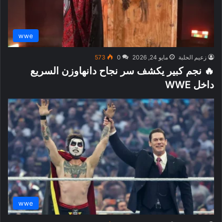
wwe
زعيم الحلبة
مايو 24, 2026
0
573
🔥 نجم كبير يكشف سر نجاح دانهاوزن السريع
داخل WWE
wwe