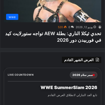
wwe
يونيو 12, 2026
0
520
تحدي ثيكلا الناري: بطلة AEW تواجه ستورلايت كيد
في فوربيدن دور 2026
العرض الشهر القادم
سمر سلام 2026
LIVE COUNTDOWN
WWE SummerSlam 2026
تابع العد التنازلي لانطلاق العرض القادم