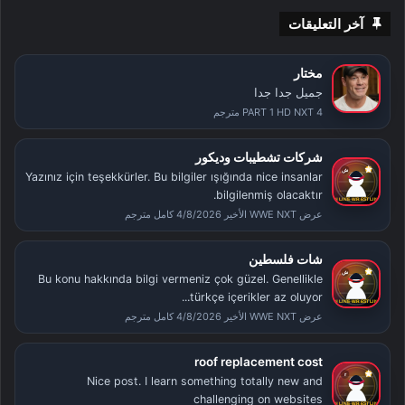
آخر التعليقات
مختار
جميل جدا جدا
PART 1 HD NXT 4 مترجم
شركات تشطيبات وديكور
Yazınız için teşekkürler. Bu bilgiler ışığında nice insanlar
bilgilenmiş olacaktır.
عرض WWE NXT الأخير 4/8/2026 كامل مترجم
شات فلسطين
Bu konu hakkında bilgi vermeniz çok güzel. Genellikle
türkçe içerikler az oluyor...
عرض WWE NXT الأخير 4/8/2026 كامل مترجم
roof replacement cost
Nice post. I learn something totally new and
challenging on websites