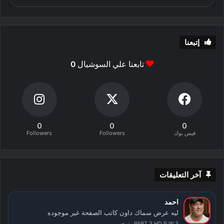
إتبعنا
تابعنا علي السوشيال
0
0
0
0
فيس بوك
Followers
Followers
آخر التعليقات
احمد
ليه عرض سماك داون كاتب الصفحة غير موجوده
PART 3 HD R.W 3 مترجم