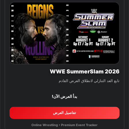
WWE SummerSlam 2026
تابع العد التنازلي لانطلاق العرض القادم
بدأ العرض الآن!
تفاصيل العرض
Online Wrestling • Premium Event Tracker