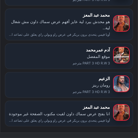
محمد عبد المعز
هو محدش بيرد لية عايز أفهم عرض سماك داون مش شغال
لية...
أوبا فيمي يتحدى برون بريكر في عرض راو وبولي راي يعلق على تصاعد الأحداث بعد سمر سلام
آدم عمرمحمد
موقع المفضل
PART 3 HD R.W 3 مترجم
الزعيم
رومان رينز
PART 3 HD R.W 3 مترجم
محمد عبد المعز
انا بفتح عرض سماك داون لقيت مكتوب الصفحة غير موجودة
أوبا فيمي يتحدى برون بريكر في عرض راو وبولي راي يعلق على تصاعد الأحداث بعد سمر سلام