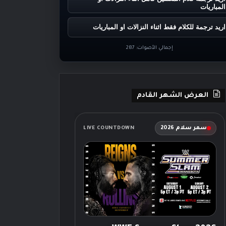
المباريات
اريد ترجمة للكلام فقط اثناء النزالات او المباريات
إجمالي الأصوات:
287
العرض الشهر القادم
سمر سلام 2026
LIVE COUNTDOWN