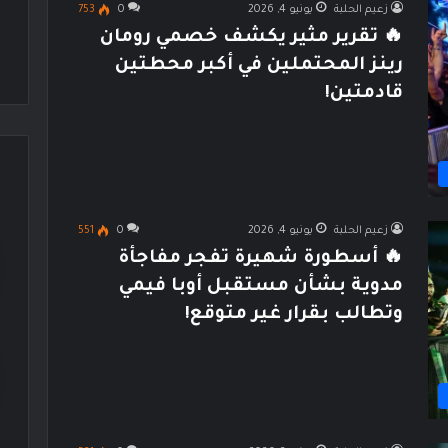
زعيم الحلبة
يونيو 4, 2026
0
753
🔥 تقرير مثير يكشف خصمي رومان
رينز المحتملين في أكبر محطتين
قادمتين!
زعيم الحلبة
يونيو 4, 2026
0
551
🔥 أسطورة شهيرة تفجر مفاجأة
مدوية بشأن مستقبل أوبا فيمي
وتطالب بقرار غير متوقع!