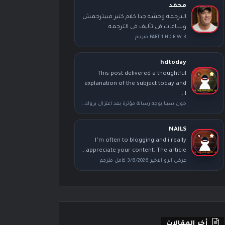
محمد
الترجمه وحشه جدا كلام كتير مبيترجمش
وساعات فى تأليف فى الترجمه
PART 1 HD R.W 3 مترجم
hdtoday
This post delivered a thoughtful
explanation of the subject today and
I...
جون سينا يوجه رسالة مؤثرة بعد اعتزال بروك ليسنر عقب عرض سمر سلام
NAILS
I’m often to blogging and i really
appreciate your content. The article...
عرض الرو الاخير 3/8/2026 كامل مترجم
أخر المقالات