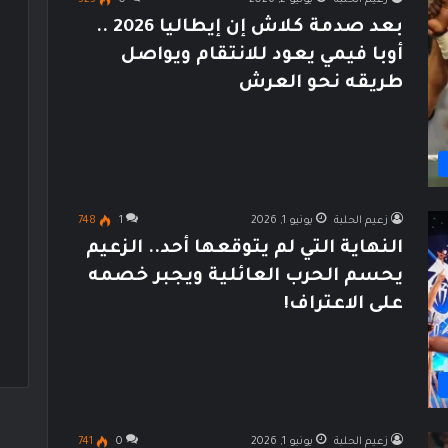
بعد صدمة كلاش إن إيطاليا 2026 ..
أوبا فيمي يعود للانتقام ويواصل
طريقه نحو العرش
زعيم الحلبة
يونيو 1, 2026
1
748
النهاية التي لم يتوقعها أحد.. الزعيم
يحسم الحرب العائلية ويجبر خصمه
على الاعتراف!
زعيم الحلبة
يونيو 1, 2026
0
741