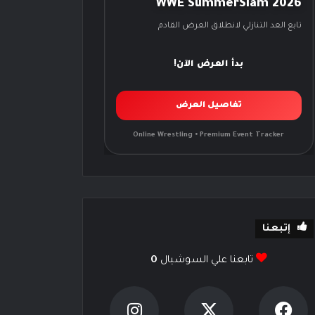
WWE SummerSlam 2026
تابع العد التنازلي لانطلاق العرض القادم
بدأ العرض الآن!
تفاصيل العرض
Online Wrestling • Premium Event Tracker
إتبعنا
تابعنا علي السوشيال
0