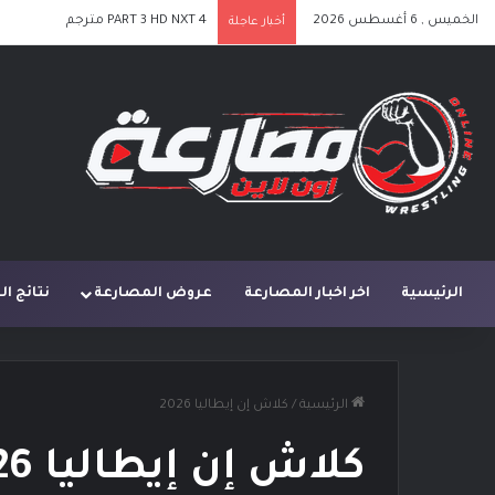
الخميس , 6 أغسطس 2026
PART 3 HD NXT 4 مترجم
أخبار عاجلة
الرئيسية
اخر اخبار المصارعة
عروض المصارعة
نتائج ا
الرئيسية
/
كلاش إن إيطاليا 2026
كلاش إن إيطاليا 2026