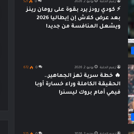
زعيم الحلبة
يونيو 2, 2026
0
521
⚡ كودي رودز يرد بقوة على رومان رينز
بعد عرض كلاش إن إيطاليا 2026
ويشعل المنافسة من جديد!
زعيم الحلبة
يونيو 2, 2026
0
672
🔥 خطة سرية تهز الجماهير..
الحقيقة الكاملة وراء خسارة أوبا
فيمي أمام بروك ليسنر!
زعيم الحلبة
يونيو 2, 2026
0
525