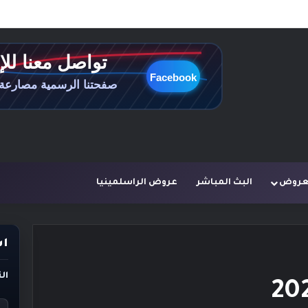
لعروض
البث المباشر
عروض الراسلمينيا
اس
ال