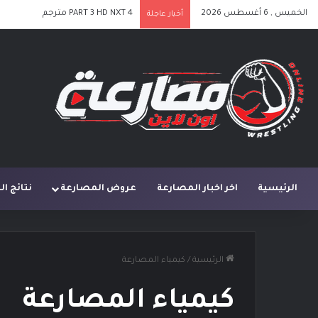
الخميس , 6 أغسطس 2026
PART 3 HD NXT 4 مترجم
أخبار عاجلة
الرئيسية
اخر اخبار المصارعة
عروض المصارعة
نتائج ا
الرئيسية
/
كيمياء المصارعة
كيمياء المصارعة