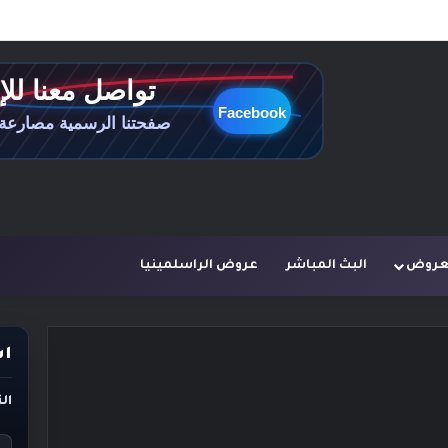
لعروض
البث المباشر
عروض الراسلمينيا
اس
ال