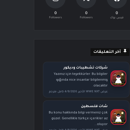
0
0
0
فيس بوك
Followers
Followers
آخر التعليقات
شركات تشطيبات وديكور
Yazınız için teşekkürler. Bu bilgiler
ışığında nice insanlar bilgilenmiş
olacaktır.
عرض WWE NXT الأخير 4/8/2026 كامل مترجم
شات فلسطين
Bu konu hakkında bilgi vermeniz çok
güzel. Genellikle türkçe içerikler az
oluyor...