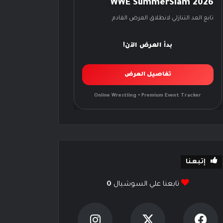
WWE SummerSlam 2026
تابع العد التنازلي لانطلاق العرض القادم
بدأ العرض الآن!
تفاصيل العرض
Online Wrestling • Premium Event Tracker
إتبعنا
تابعنا علي السوشيال
0