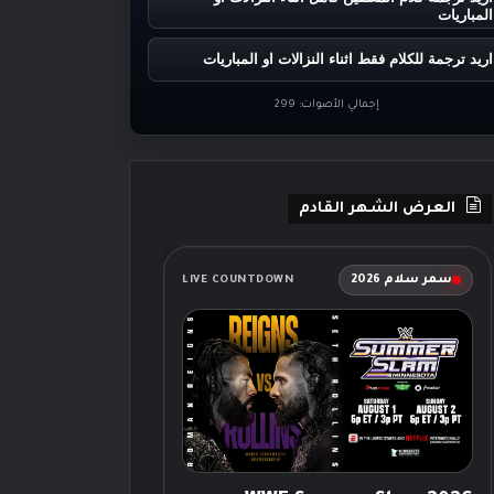
المباريات
اريد ترجمة للكلام فقط اثناء النزالات او المباريات
إجمالي الأصوات:
299
العرض الشهر القادم
سمر سلام 2026
LIVE COUNTDOWN