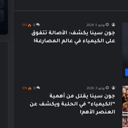
يوليو 5, 2026
0
513
جون سينا يكشف: الأصالة تتفوق
على الكيمياء في عالم المصارعة!
يوليو 3, 2026
0
519
جون سينا يقلل من أهمية
“الكيمياء” في الحلبة ويكشف عن
العنصر الأهم!