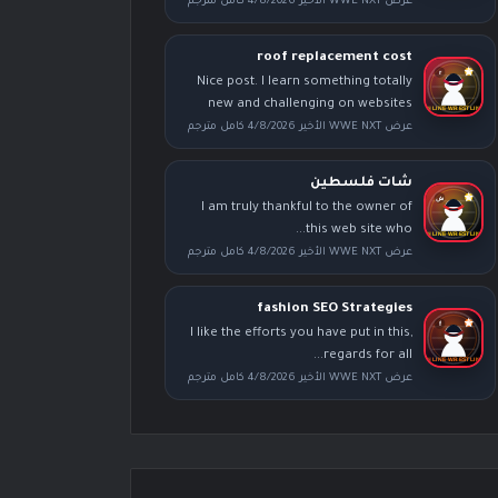
عرض WWE NXT الأخير 4/8/2026 كامل مترجم
roof replacement cost
Nice post. I learn something totally
new and challenging on websites
عرض WWE NXT الأخير 4/8/2026 كامل مترجم
شات فلسطين
I am truly thankful to the owner of
this web site who...
عرض WWE NXT الأخير 4/8/2026 كامل مترجم
fashion SEO Strategies
I like the efforts you have put in this,
regards for all...
عرض WWE NXT الأخير 4/8/2026 كامل مترجم