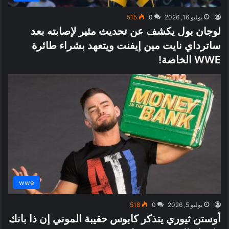
يوليو 16, 2026
0
515
لوجان بول يكشف عن تحديث مثير لإصابته بعد
ساترداي نايت مين إيفنت ويتعهد بشراء طائرة
WWE الخاصة!
wwe
يوليو 5, 2026
0
518
أوستن ثيوري يتذكر كابوس حقيبة الموني إن ذا بانك