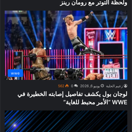
ولحظة التوتر مع رومان رينز
wwe
زعيم الحلبة
يونيو 6, 2026
0
562
لوجان بول يكشف تفاصيل إصابته الخطيرة في
WWE “الأمر محبط للغاية”