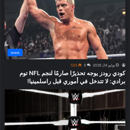
wwe
يوليو 24, 2026
0
535
كودي رودز يوجه تحذيرًا صارمًا لنجم NFL توم
برادي: لا تتدخل في أموري قبل راسلمينيا!