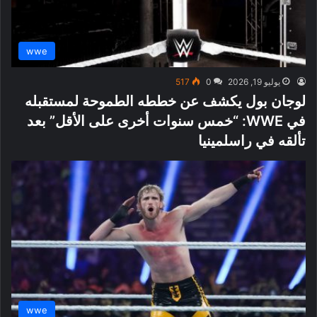
wwe
يوليو 19, 2026
0
517
لوجان بول يكشف عن خططه الطموحة لمستقبله
في WWE: “خمس سنوات أخرى على الأقل” بعد
تألقه في راسلمينيا
wwe