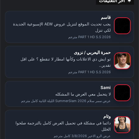
آخر التعليقات
قاسم
يجب تحديث الموقع لتنزيل عروض AEW الإسبوعية الجديدة
لكي تنزل
PART 1 HD S.S 2026 مترجم
حمرة اليعربي / نزوى
تو ايش ذي الاعلانات وكأنها امطار لا تنقطع ؟ على اقل
تقدير...
PART 1 HD S.S 2026 مترجم
Sami
لا يتحمل معي العرض ما المشكله
عرض سمر سلام SummerSlam 2026 الليلة الثانية كامل مترجم
وئام
دائما في مشكلة في تحميل العرض كامل بالترجمة صلحوا
الخلل
عرض الرو الاخير 3/8/2026 كامل مترجم