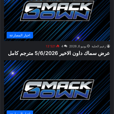
اخبار المصارعة
زعيم الحلبة
يونيو 6, 2026
4
13٬521
عرض سماك داون الاخير 5/6/2026 مترجم كامل
اخبار المصارعة