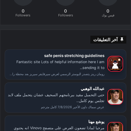
0
0
0
فيس بوك
Followers
Followers
آخر التعليقات
safe penis stretching guidelines
Fantastic site Lots of helpful information here I am
sending it to...
رومان رينز يتصدر البوستر الرسمي لعرض سيرفايفر سيريز بعد محطة راسلمينيا
عبدالله الوهبي
حتى التحمبل مقيد ببرنامجهم السحيف عشان يتحمل ملف لابد
تجلس يوم كامل...
عرض سماك داون الأخير 7/8/2026 كامل مترجم
يوشع مهنا
مرحبا لماذا تضعون العرض على متصفح Vinovo انه يحتوي