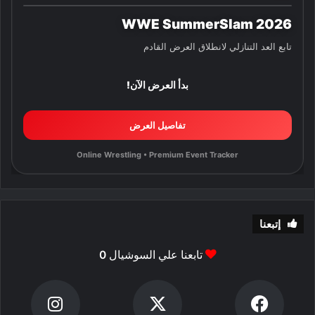
WWE SummerSlam 2026
تابع العد التنازلي لانطلاق العرض القادم
بدأ العرض الآن!
تفاصيل العرض
Online Wrestling • Premium Event Tracker
إتبعنا
تابعنا علي السوشيال
0