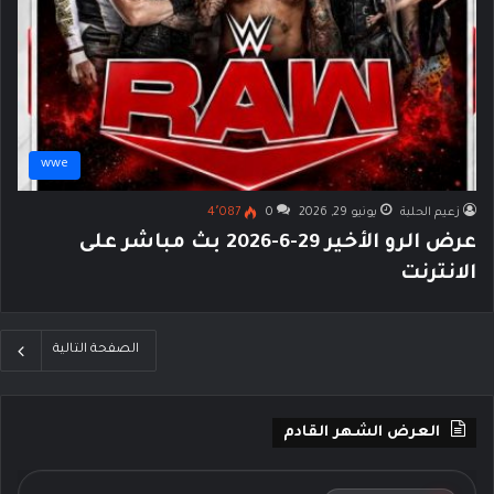
wwe
زعيم الحلبة
يونيو 29, 2026
0
4٬087
عرض الرو الأخير 29-6-2026 بث مباشر على
الانترنت
الصفحة التالية
العرض الشهر القادم