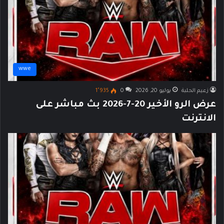
wwe
زعيم الحلبة
يوليو 20, 2026
0
1٬935
عرض الرو الأخير 20-7-2026 بث مباشر على
الانترنت