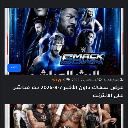
wwe
زعيم الحلبة
أغسطس 7, 2026
0
921
عرض سماك داون الأخير 7-8-2026 بث مباشر
على الانترنت