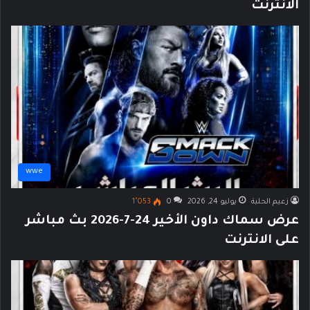
الانترنت
wwe
زعيم الحلبة
يوليو 24, 2026
0
1٬053
عرض سماك داون الأخير 24-7-2026 بث مباشر
على الانترنت