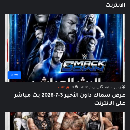
الانترنت
wwe
زعيم الحلبة
يوليو 3, 2026
0
2٬761
عرض سماك داون الأخير 3-7-2026 بث مباشر
على الانترنت