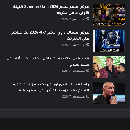
عرض سمر سلام SummerSlam 2026 الليلة
الأولى كامل مترجم
أغسطس 7, 2026
عرض سماك داون الأخير 7-8-2026 بث مباشر
على الانترنت
أغسطس 7, 2026
مستقبل نيك نيميث داخل الحلبة بعد تألقه في
سمر سلام
أغسطس 7, 2026
راسلمينيا: راندي أورتون يحدد موعد ظهوره
القادم بعد عودته المثيرة في سمر سلام
أغسطس 7, 2026