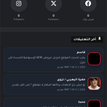
0
0
0
فيس بوك
Followers
Followers
آخر التعليقات
قاسم
يجب تحديث الموقع لتنزيل عروض AEW الإسبوعية الجديدة لكي
تنزل
PART 1 HD S.S 2026 مترجم
حمرة اليعربي / نزوى
تو ايش ذي الاعلانات وكأنها امطار لا تنقطع ؟ على اقل تقدير...
PART 1 HD S.S 2026 مترجم
Sami