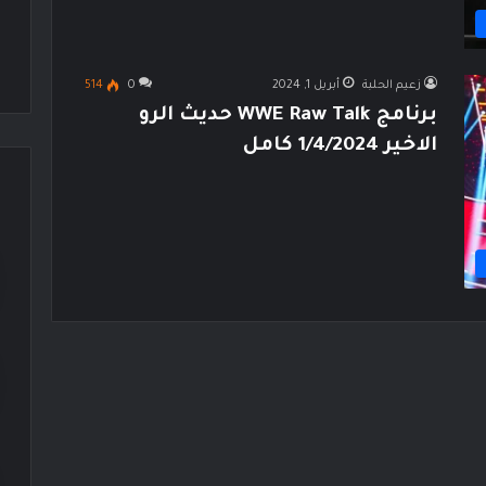
زعيم الحلبة
أبريل 1, 2024
0
514
برنامج WWE Raw Talk حديث الرو
الاخير 1/4/2024 كامل