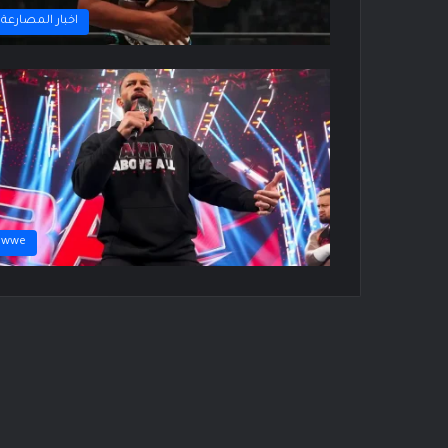
اخبار المصارعة
wwe