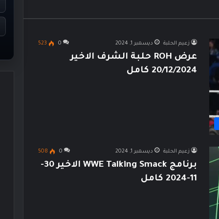
زعيم الحلبة
ديسمبر 1, 2024
0
523
عرض ROH حلبة الشرف الاخير
20/12/2024 كامل
زعيم الحلبة
ديسمبر 1, 2024
0
508
برنامج WWE Talking Smack الاخير 30-
11-2024 كامل