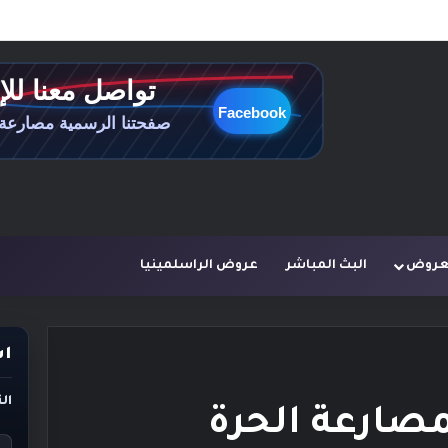
لعروض
البث المباشر
عروض الراسلمينيا
اس
ال
ارعة الحرة