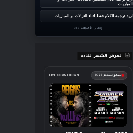
المباريات
اريد ترجمة للكلام فقط اثناء النزالات او المباريات
إجمالي الأصوات:
348
العرض الشهر القادم
سمر سلام 2026
LIVE COUNTDOWN