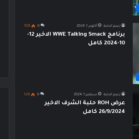
زعيم الحلبة
أكتوبر 1, 2024
0
508
برنامج WWE Talking Smack الاخير 12-
10-2024 كامل
زعيم الحلبة
سبتمبر 1, 2024
0
526
عرض ROH حلبة الشرف الاخير
26/9/2024 كامل