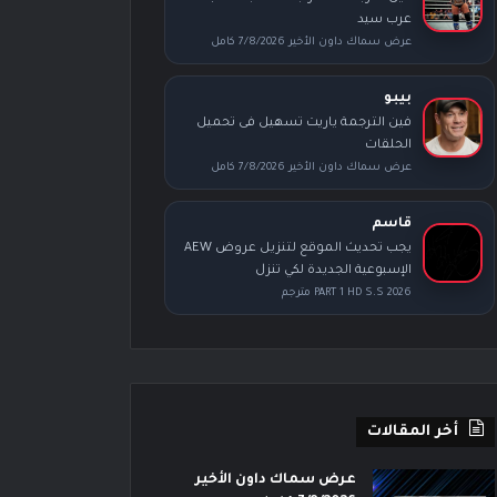
عرب سيد
عرض سماك داون الأخير 7/8/2026 كامل
بيبو
فين الترجمة ياريت تسهيل فى تحميل
الحلقات
عرض سماك داون الأخير 7/8/2026 كامل
قاسم
يجب تحديث الموقع لتنزيل عروض AEW
الإسبوعية الجديدة لكي تنزل
PART 1 HD S.S 2026 مترجم
أخر المقالات
عرض سماك داون الأخير