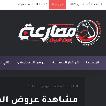
السبت , 8 أغسطس 2026
PART 3 HD S.D 7 مترجم
أخبار عاجلة
الرئيسية
اخر اخبار المصارعة
عروض المصارعة
نتائج ا
الرئيسية
/
مشاهدة عروض المصارعة الحرة
مشاهدة عروض المص