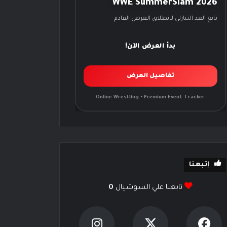
WWE SummerSlam 2026
تابع العد التنازلي لانطلاق العرض القادم
بدأ العرض الآن!
تفاصيل العرض
Online Wrestling • Premium Event Tracker
إتبعنا
تابعنا علي السوشيال
0