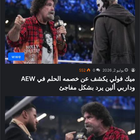
wwe
يوليو 2, 2026
0
552
ميك فولي يكشف عن خصمه الحلم في AEW
وداربي ألين يرد بشكل مفاجئ