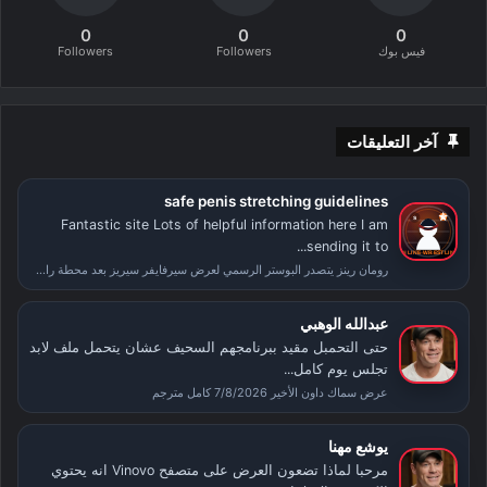
0
0
0
فيس بوك
Followers
Followers
آخر التعليقات
safe penis stretching guidelines
Fantastic site Lots of helpful information here I am
sending it to...
رومان رينز يتصدر البوستر الرسمي لعرض سيرفايفر سيريز بعد محطة راسلمينيا
عبدالله الوهبي
حتى التحمبل مقيد ببرنامجهم السحيف عشان يتحمل ملف لابد
تجلس يوم كامل...
عرض سماك داون الأخير 7/8/2026 كامل مترجم
يوشع مهنا
مرحبا لماذا تضعون العرض على متصفح Vinovo انه يحتوي