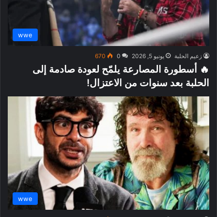
wwe
زعيم الحلبة
يونيو 5, 2026
0
670
🔥 أسطورة المصارعة يلمّح لعودة صادمة إلى
الحلبة بعد سنوات من الاعتزال!
wwe