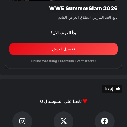
WWE SummerSlam 2026
تابع العد التنازلي لانطلاق العرض القادم
بدأ العرض الآن!
تفاصيل العرض
Online Wrestling • Premium Event Tracker
إتبعنا
تابعنا علي السوشيال
0