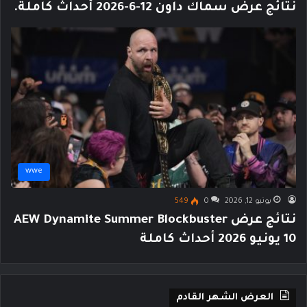
نتائج عرض سماك داون 12-6-2026 أحداث كاملة.
wwe
يونيو 12, 2026
0
549
نتائج عرض AEW Dynamite Summer Blockbuster
10 يونيو 2026 أحداث كاملة
العرض الشهر القادم