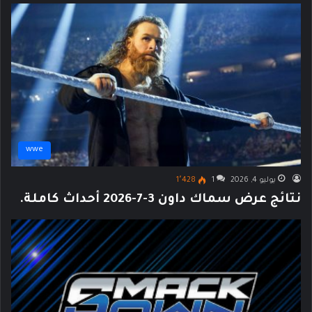
wwe
يوليو 4, 2026
1
1٬428
نتائج عرض سماك داون 3-7-2026 أحداث كاملة.