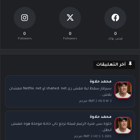
0
0
0
فيس بوك
Followers
Followers
آخر التعليقات
محمد حلاوة
سيرفار سقط لية مقش زى shahed. net او Netflix. net معشان
بلاش...
PART 2 HD R.W 3 مترجم
محمد حلاوة
حلوة بس فترة الزعيم قبيلة ترجع تاني حاجة موملة هوة مفيش
ابطل...
PART 3 HD S.S 2026 مترجم