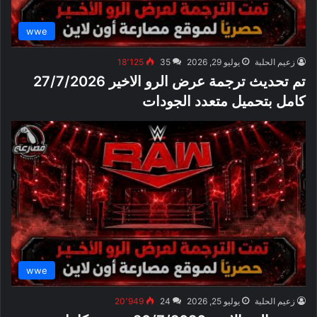
wwe
زعيم الحلبة
يوليو 29, 2026
35
18٬125
تم تحديث ترجمة عرض الرو الاخير 27/7/2026
كامل بتحميل متعدد الجودات
wwe
زعيم الحلبة
يوليو 25, 2026
24
20٬949