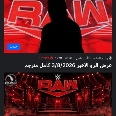
wwe
زعيم الحلبة
أغسطس 5, 2026
12
17٬203
عرض الرو الاخير 3/8/2026 كامل مترجم