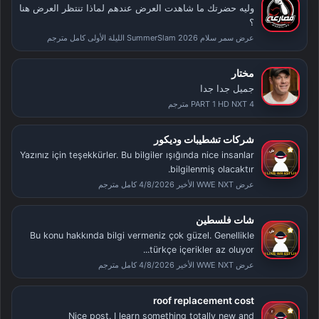
وليه حضرتك ما شاهدت العرض عندهم لماذا تنتظر العرض هنا
؟
عرض سمر سلام SummerSlam 2026 الليلة الأولى كامل مترجم
مختار
جميل جدا جدا
PART 1 HD NXT 4 مترجم
شركات تشطيبات وديكور
Yazınız için teşekkürler. Bu bilgiler ışığında nice insanlar
bilgilenmiş olacaktır.
عرض WWE NXT الأخير 4/8/2026 كامل مترجم
شات فلسطين
Bu konu hakkında bilgi vermeniz çok güzel. Genellikle
türkçe içerikler az oluyor...
عرض WWE NXT الأخير 4/8/2026 كامل مترجم
roof replacement cost
Nice post. I learn something totally new and