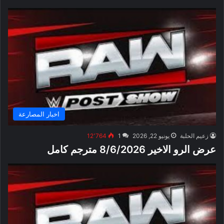
اخبار المصارعة
زعيم الحلبة
يونيو 22, 2026
1
12٬764
عرض الرو الاخير 8/6/2026 مترجم كامل