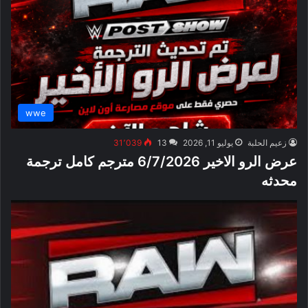
wwe
زعيم الحلبة
يوليو 11, 2026
13
31٬039
عرض الرو الاخير 6/7/2026 مترجم كامل ترجمة
محدثه