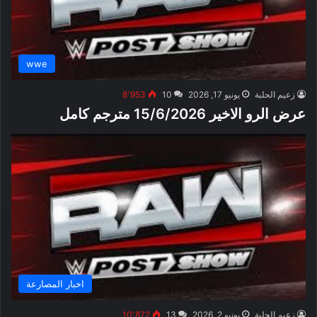
wwe
زعيم الحلبة
يونيو 17, 2026
10
8٬953
عرض الرو الاخير 15/6/2026 مترجم كامل
اخبار المصارعة
زعيم الحلبة
يونيو 2, 2026
13
10٬872