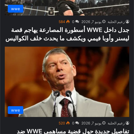
wwe
زعيم الحلبة
يونيو 7, 2026
0
584
جدل داخل WWE أسطورة المصارعة يهاجم قصة
ليسنر وأوبا فيمي ويكشف ما يحدث خلف الكواليس
wwe
زعيم الحلبة
يونيو 7, 2026
0
520
تفاصيل جديدة حول قضية مساهمي WWE ضد