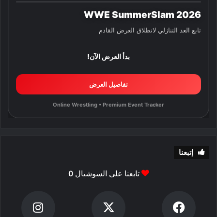
WWE SummerSlam 2026
تابع العد التنازلي لانطلاق العرض القادم
بدأ العرض الآن!
تفاصيل العرض
Online Wrestling • Premium Event Tracker
إتبعنا
تابعنا علي السوشيال
0