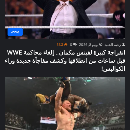
wwe
زعيم الحلبة
يونيو 8, 2026
0
533
انفراجة كبيرة لفينس مكمان.. إلغاء محاكمة WWE
قبل ساعات من انطلاقها وكشف مفاجأة جديدة وراء
الكواليس!