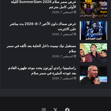
عرض سمر سلام SummerSlam 2026 الليلة
الأولى كامل مترجم
أغسطس 7, 2026
عرض سماك داون الأخير 7-8-2026 بث مباشر
على الانترنت
أغسطس 7, 2026
مستقبل نيك نيميث داخل الحلبة بعد تألقه في سمر
سلام
أغسطس 7, 2026
راسلمينيا: راندي أورتون يحدد موعد ظهوره القادم
بعد عودته المثيرة في سمر سلام
أغسطس 7, 2026
فيسبوك
‫X
انستقرام