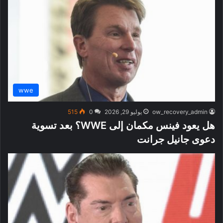
wwe
ow_recovery_admin
يوليو 29, 2026
0
515
هل يعود فينس مكمان إلى WWE؟ بعد تسوية
دعوى جانيل جرانت