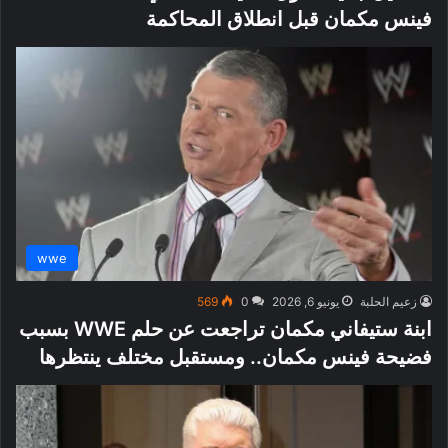
فينس مكمان قبل انطلاق المحاكمة
wwe
زعيم الحلبة
يونيو 6, 2026
0
569
ابنة ستيفاني مكمان تراجعت عن حلم WWE بسبب
فضيحة فينس مكمان.. ومستقبل مختلف ينتظرها