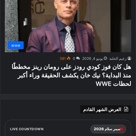
wwe
زعيم الحلبة
يونيو 4, 2026
0
581
هل كان فوز كودي رودز على رومان رينز مخططًا
منذ البداية؟ نيك خان يكشف الحقيقة وراء أكبر
لحظات WWE
العرض الشهر القادم
سمر سلام 2026
LIVE COUNTDOWN