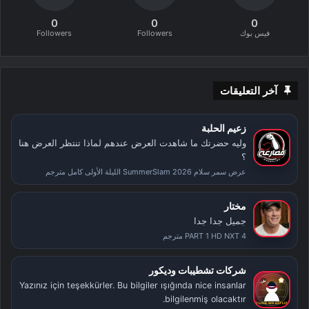
0
0
0
فيس بوك
Followers
Followers
آخر التعليقات
زعيم الحلبة
وليه حضرتك ما شاهدت العرض عندهم لماذا تنتظر العرض هنا
؟
عرض سمر سلام SummerSlam 2026 الليلة الأولى كامل مترجم
مختار
جميل جدا جدا
PART 1 HD NXT 4 مترجم
شركات تشطيبات وديكور
Yazınız için teşekkürler. Bu bilgiler ışığında nice insanlar
bilgilenmiş olacaktır.