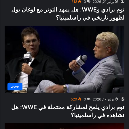
يوليو 21, 2026
0
518
توم برادي وWWE: هل يمهد التوتر مع لوغان بول
لظهور تاريخي في راسلمينيا؟
wwe
يوليو 17, 2026
0
520
توم برادي يلمح لمشاركة محتملة في WWE: هل
نشاهده في راسلمينيا؟