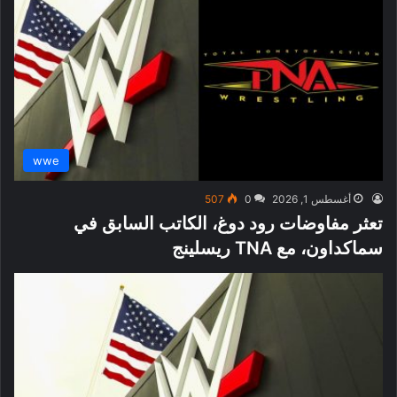
wwe
أغسطس 1, 2026
0
507
تعثر مفاوضات رود دوغ، الكاتب السابق في
سماكداون، مع TNA ريسلينج