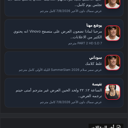
تجلس يوم كامل...
عرض سماك داون الأخير 7/8/2026 كامل مترجم
يوشع مهنا
مرحبا لماذا تضعون العرض على متصفح Vinovo انه يحتوي
الكثير من الاعلانات...
PART 2 HD S.D 7 مترجم
سوداني
غلط كلامك
عرض سمر سلام SummerSlam 2026 الليلة الأولى كامل مترجم
نفيسة
الساعة ١٢: ٢٢ ولحد الحين العرض غير مترجم أمتى حيتم
ترجمه العرض...
عرض سماك داون الأخير 7/8/2026 كامل مترجم
أخر المقالات