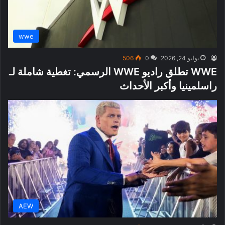
wwe
يوليو 24, 2026
0
506
WWE تطلق راديو WWE الرسمي: تغطية شاملة لـ
راسلمينيا وأكبر الأحداث
AEW