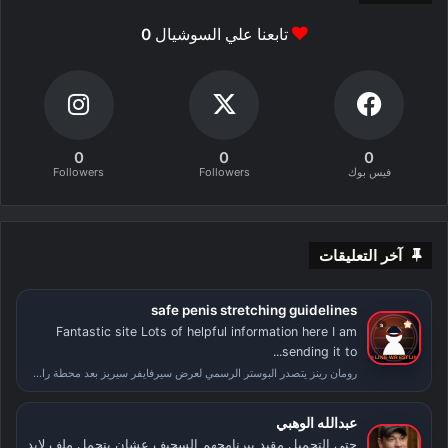
تابعنا علي السوشيال
0
0
0
0
فيس بوك
Followers
Followers
آخر التعليقات
safe penis stretching guidelines
Fantastic site Lots of helpful information here I am
sending it to...
رومان رينز يتصدر البوستر الرسمي لعرض سيرفايفر سيريز بعد محطة راسلمينيا
عبدالله الوهبي
حتى التحمبل مقيد ببرنامجهم السحيف عشان يتحمل ملف لابد