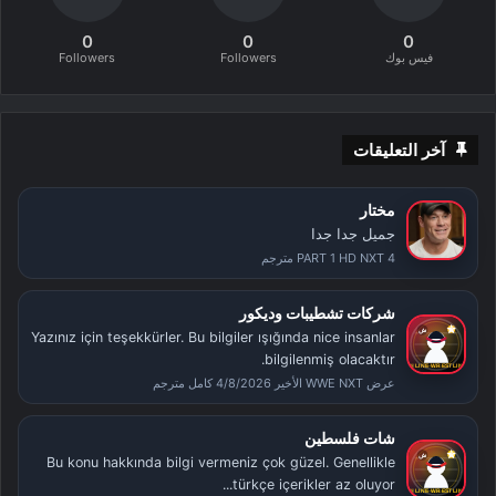
0
0
0
فيس بوك
Followers
Followers
آخر التعليقات
مختار
جميل جدا جدا
PART 1 HD NXT 4 مترجم
شركات تشطيبات وديكور
Yazınız için teşekkürler. Bu bilgiler ışığında nice insanlar
bilgilenmiş olacaktır.
عرض WWE NXT الأخير 4/8/2026 كامل مترجم
شات فلسطين
Bu konu hakkında bilgi vermeniz çok güzel. Genellikle
türkçe içerikler az oluyor...