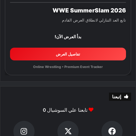
WWE SummerSlam 2026
تابع العد التنازلي لانطلاق العرض القادم
بدأ العرض الآن!
تفاصيل العرض
Online Wrestling • Premium Event Tracker
إتبعنا
تابعنا علي السوشيال
0