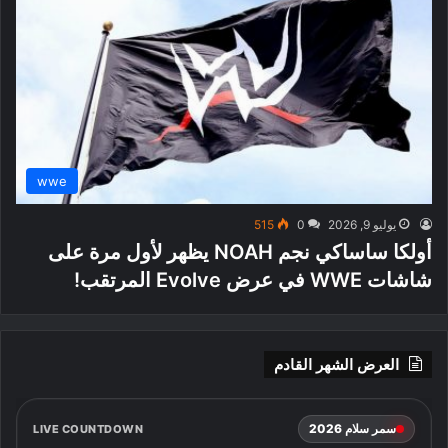
wwe
يوليو 9, 2026
0
515
أولكا ساساكي نجم NOAH يظهر لأول مرة على
شاشات WWE في عرض Evolve المرتقب!
العرض الشهر القادم
سمر سلام 2026
LIVE COUNTDOWN