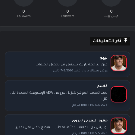
0
0
0
فيس بوك
Followers
Followers
آخر التعليقات
بيبو
فين الترجمة ياريت تسهيل فى تحميل الحلقات
عرض سماك داون الأخير 7/8/2026 كامل
قاسم
يجب تحديث الموقع لتنزيل عروض AEW الإسبوعية الجديدة لكي
تنزل
PART 1 HD S.S 2026 مترجم
حمرة اليعربي / نزوى
تو ايش ذي الاعلانات وكأنها امطار لا تنقطع ؟ على اقل تقدير...
PART 1 HD S.S 2026 مترجم