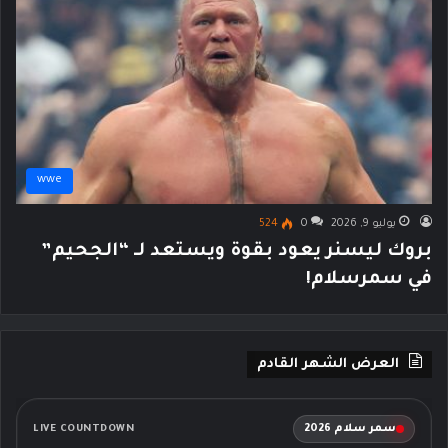
wwe
يوليو 9, 2026
0
524
بروك ليسنر يعود بقوة ويستعد لـ “الجحيم”
في سمرسلام!
العرض الشهر القادم
سمر سلام 2026
LIVE COUNTDOWN