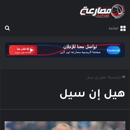
بح
القائمة
الرئيسية
/
هيل إن سيل
هيل إن سيل