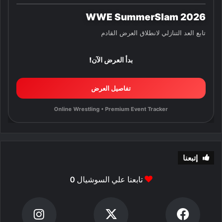
WWE SummerSlam 2026
تابع العد التنازلي لانطلاق العرض القادم
بدأ العرض الآن!
تفاصيل العرض
Online Wrestling • Premium Event Tracker
إتبعنا
تابعنا علي السوشيال
0