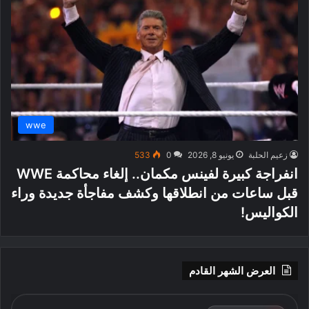
wwe
زعيم الحلبة
يونيو 8, 2026
0
533
انفراجة كبيرة لفينس مكمان.. إلغاء محاكمة WWE
قبل ساعات من انطلاقها وكشف مفاجأة جديدة وراء
الكواليس!
العرض الشهر القادم