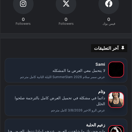
0
0
0
فيس بوك
Followers
Followers
آخر التعليقات
Sami
لا يتحمل معي العرض ما المشكله
عرض سمر سلام SummerSlam 2026 الليلة الثانية كامل مترجم
وئام
دائما في مشكلة في تحميل العرض كامل بالترجمة صلحوا
الخلل
عرض الرو الاخير 3/8/2026 كامل مترجم
زعيم الحلبة
وليه حضرتك ما شاهدت العرض عندهم لماذا تنتظر العرض هنا