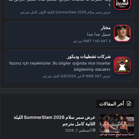
؟
عرض سمر سلام SummerSlam 2026 الليلة الأولى كامل مترجم
مختار
جميل جدا جدا
PART 1 HD NXT 4 مترجم
شركات تشطيبات وديكور
Yazınız için teşekkürler. Bu bilgiler ışığında nice insanlar
bilgilenmiş olacaktır.
عرض WWE NXT الأخير 4/8/2026 كامل مترجم
أخر المقالات
عرض سمر سلام SummerSlam 2026 الليلة
الثانية كامل مترجم
أغسطس 7, 2026