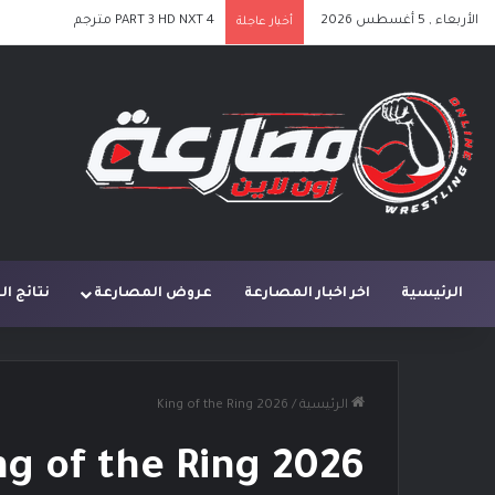
الأربعاء , 5 أغسطس 2026
PART 3 HD NXT 4 مترجم
أخبار عاجلة
الرئيسية
اخر اخبار المصارعة
عروض المصارعة
نتائج ا
الرئيسية
/
King of the Ring 2026
ng of the Ring 2026