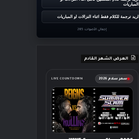
المباريات
اريد ترجمة للكلام فقط اثناء النزالات او المباريات
إجمالي الأصوات:
285
العرض الشهر القادم
سمر سلام 2026
LIVE COUNTDOWN