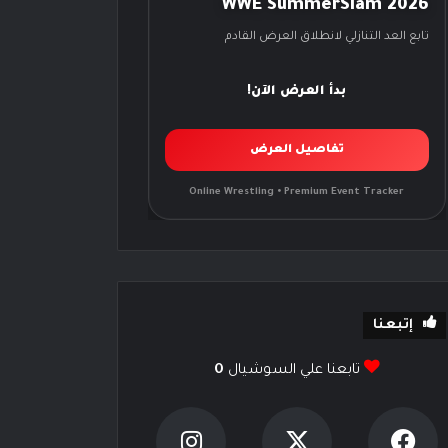
WWE SummerSlam 2026
تابع العد التنازلي لانطلاق العرض القادم
بدأ العرض الآن!
تفاصيل العرض
Online Wrestling • Premium Event Tracker
إتبعنا
تابعنا علي السوشيال
0