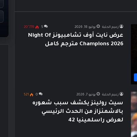
زعيم الحلبة
يوليو 18, 2026
5
20٬778
عرض نايت أوف تشامبيونز Night Of
Champions 2026 مترجم كامل
زعيم الحلبة
يونيو 7, 2026
0
521
سيث رولينز يكشف سبب شعوره
بالاشمئزاز من الحدث الرئيسي
لعرض راسلمينيا 42