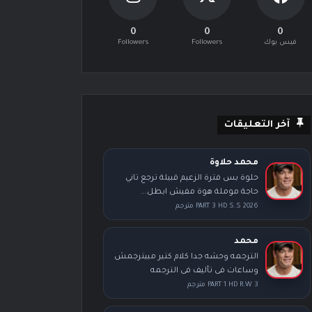
0
0
0
فيس بوك
Followers
Followers
آخر التعليقات
محمد حلاوة
حلوة بس فترة الزعيم قبيلة ترجع تاني
حاجة موملة هوة مفيش ابطل...
PART 3 HD S.S 2026 مترجم
محمد
الترجمه وحشه جدا كلام كتير مبيترجمش
وساعات فى تأليف فى الترجمه
PART 1 HD R.W 3 مترجم