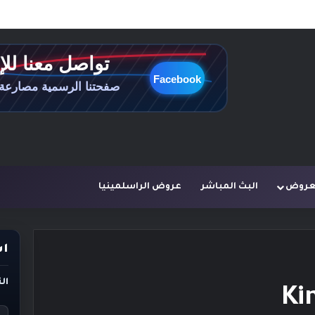
لعروض
البث المباشر
عروض الراسلمينيا
اس
ال
Ki