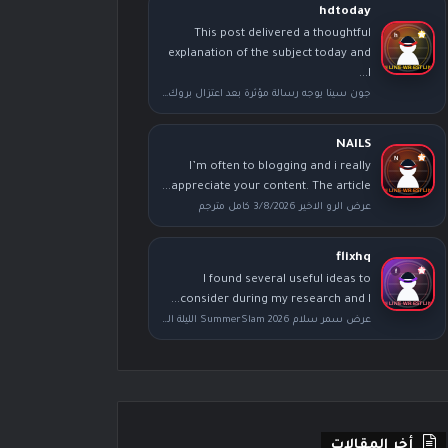
hdtoday
This post delivered a thoughtful
explanation of the subject today and
I...
جون سينا يوجه رسالة مؤثرة بعد اعتزال بروك ليسنر عقب عرض سمر سلام
NAILS
I’m often to blogging and i really
appreciate your content. The article...
عرض الرو الاخير 3/8/2026 كامل مترجم
flixhq
I found several useful ideas to
consider during my research and I...
عرض سمر سلام SummerSlam 2026 الليلة الثانية كامل مترجم
أخر المقالات