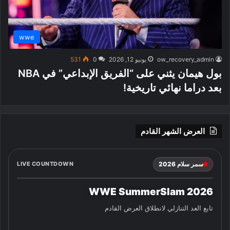
wwe
ow_recovery_admin
يونيو 12, 2026
0
531
بول هيمان يثني على “الفريق الإبداعي” في NBA
بعد دراما نهائي تاريخية!
العرض الشهر القادم
سمر سلام 2026
LIVE COUNTDOWN
WWE SummerSlam 2026
تابع العد التنازلي لانطلاق العرض القادم