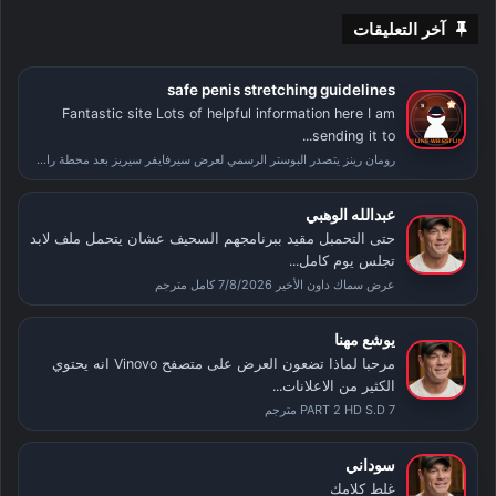
آخر التعليقات
safe penis stretching guidelines
Fantastic site Lots of helpful information here I am
sending it to...
رومان رينز يتصدر البوستر الرسمي لعرض سيرفايفر سيريز بعد محطة راسلمينيا
عبدالله الوهبي
حتى التحمبل مقيد ببرنامجهم السحيف عشان يتحمل ملف لابد
تجلس يوم كامل...
عرض سماك داون الأخير 7/8/2026 كامل مترجم
يوشع مهنا
مرحبا لماذا تضعون العرض على متصفح Vinovo انه يحتوي
الكثير من الاعلانات...
PART 2 HD S.D 7 مترجم
سوداني
غلط كلامك