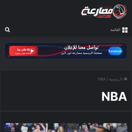
بح
القائمة
الرئيسية
/
NBA
NBA