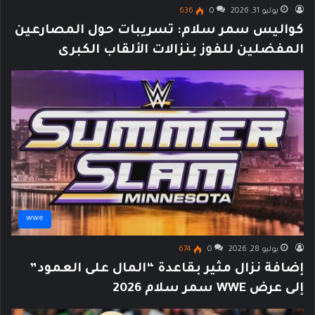
يوليو 31, 2026
0
636
كواليس سمر سلام: تسريبات حول المصارعين
المفضلين للفوز بنزالات الألقاب الكبرى
wwe
يوليو 28, 2026
0
674
إضافة نزال مثير بقاعدة “المال على العمود”
إلى عرض WWE سمر سلام 2026