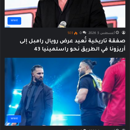
wwe
أغسطس 5, 2026
0
503
صفقة تاريخية تُعيد عرض رويال رامبل إلى
أريزونا في الطريق نحو راسلمينيا 43
wwe