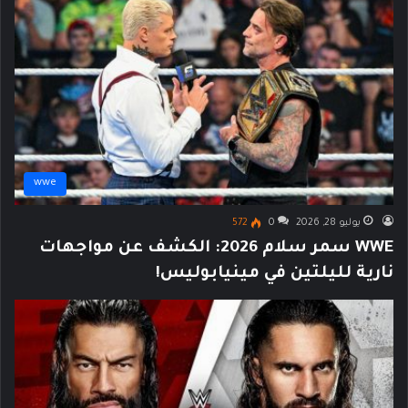
wwe
يوليو 28, 2026
0
572
WWE سمر سلام 2026: الكشف عن مواجهات
نارية لليلتين في مينيابوليس!