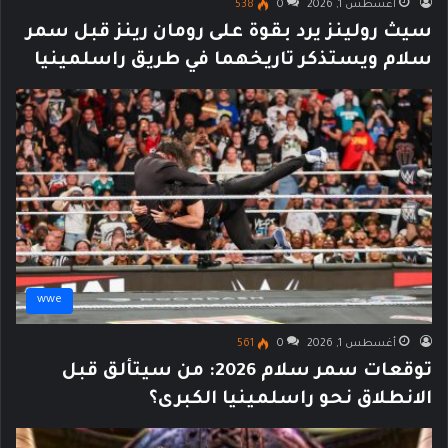
أغسطس 1, 2026
0
538
سيث رولينز يرد بقوة على رومان رينز قبل سمر
سلام ويستذكر تاريخهما في طريق راسلمينيا
wwe
أغسطس 1, 2026
0
561
توقعات سمر سلام 2026: من سيتألق قبل
الانطلاق نحو راسلمينيا الكبرى؟