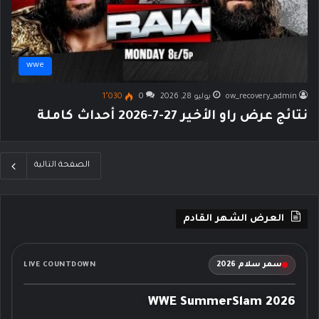
wwe
ow_recovery_admin
يوليو 28, 2026
0
1٬030
نتائج عرض راو الأخير 27-7-2026 أحداث كاملة
الصفحة التالية
العرض الشهر القادم
سمر سلام 2026
LIVE COUNTDOWN
WWE SummerSlam 2026