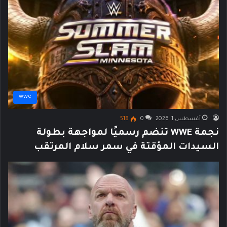
wwe
أغسطس 1, 2026
0
518
نجمة WWE تنضم رسميًا لمواجهة بطولة
السيدات المؤقتة في سمر سلام المرتقب