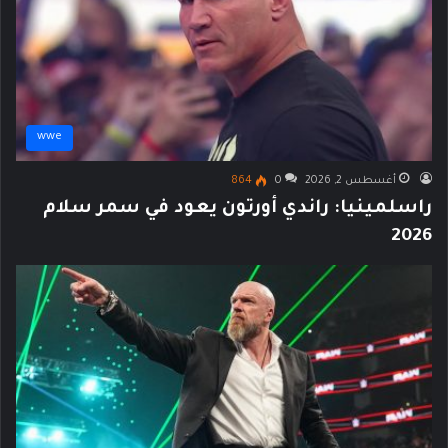
wwe
أغسطس 2, 2026
0
864
راسلمينيا: راندي أورتون يعود في سمر سلام
2026