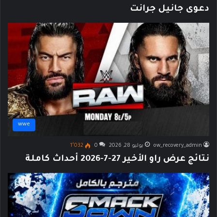
دعوى جانيل جرانت
wwe
ow_recovery_admin
يوليو 28, 2026
0
1٬032
نتائج عرض راو الأخير 27-7-2026 أحداث كاملة