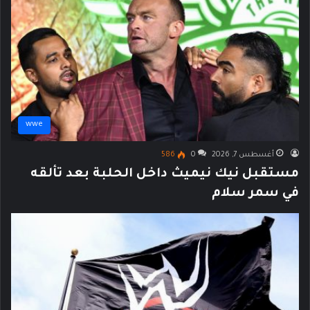
wwe
أغسطس 7, 2026
0
586
مستقبل نيك نيميث داخل الحلبة بعد تألقه
في سمر سلام