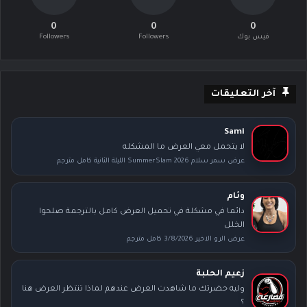
0
0
0
فيس بوك
Followers
Followers
آخر التعليقات
Sami
لا يتحمل معي العرض ما المشكله
عرض سمر سلام SummerSlam 2026 الليلة الثانية كامل مترجم
وئام
دائما في مشكلة في تحميل العرض كامل بالترجمة صلحوا
الخلل
عرض الرو الاخير 3/8/2026 كامل مترجم
زعيم الحلبة
وليه حضرتك ما شاهدت العرض عندهم لماذا تنتظر العرض هنا
؟