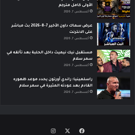
الأولى كامل مترجم
أغسطس 7, 2026
عرض سماك داون الأخير 7-8-2026 بث مباشر
على الانترنت
أغسطس 7, 2026
مستقبل نيك نيميث داخل الحلبة بعد تألقه في
سمر سلام
أغسطس 7, 2026
راسلمينيا: راندي أورتون يحدد موعد ظهوره
القادم بعد عودته المثيرة في سمر سلام
أغسطس 7, 2026
‫X
فيسبوك
انستقرام