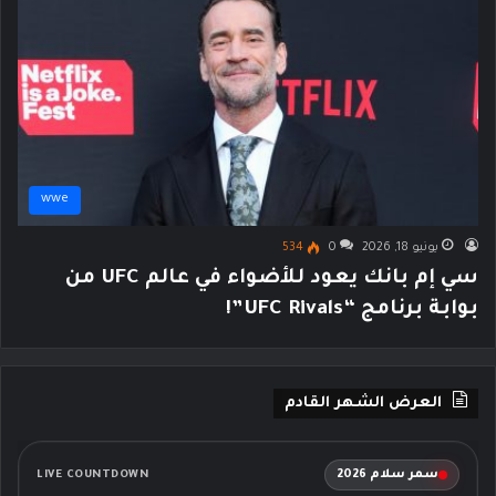
wwe
يونيو 18, 2026
0
534
سي إم بانك يعود للأضواء في عالم UFC من
بوابة برنامج “UFC Rivals”!
العرض الشهر القادم
سمر سلام 2026
LIVE COUNTDOWN