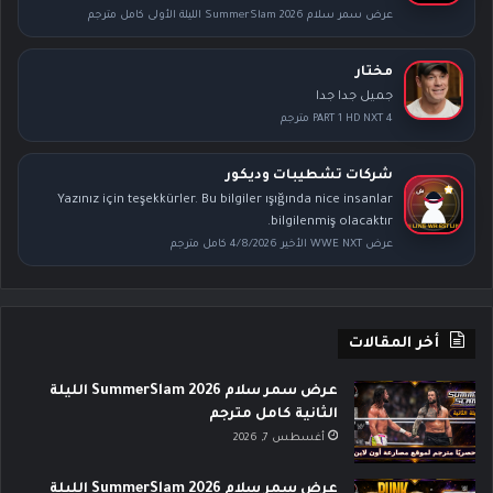
عرض سمر سلام SummerSlam 2026 الليلة الأولى كامل مترجم
مختار
جميل جدا جدا
PART 1 HD NXT 4 مترجم
شركات تشطيبات وديكور
Yazınız için teşekkürler. Bu bilgiler ışığında nice insanlar
bilgilenmiş olacaktır.
عرض WWE NXT الأخير 4/8/2026 كامل مترجم
أخر المقالات
عرض سمر سلام SummerSlam 2026 الليلة
الثانية كامل مترجم
أغسطس 7, 2026
عرض سمر سلام SummerSlam 2026 الليلة