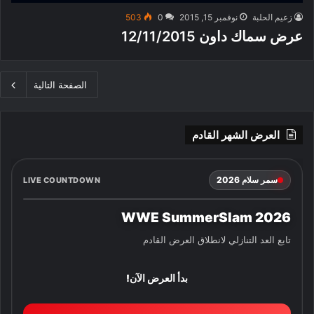
زعيم الحلبة
نوفمبر 15, 2015
0
503
عرض سماك داون 12/11/2015
الصفحة التالية
العرض الشهر القادم
سمر سلام 2026
LIVE COUNTDOWN
WWE SummerSlam 2026
تابع العد التنازلي لانطلاق العرض القادم
بدأ العرض الآن!