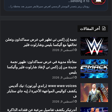
sending it to...
رومان رينز يتصدر البوستر الرسمي لعرض سيرفايفر سيريز بعد محطة راسلمينيا
أخر المقالات
نجمة إن إكس تي تظهر في عرض سماكداون وتعلن
تحالفها مع أليكسا بليس وشارلوت فلير
أغسطس 9, 2026
مفاجأة مدوية في عرض سماكداون: ظهور نجمة
جديدة من إن إكس تي لإنقاذ شارلوت فلير وأليكسا
بليس
أغسطس 9, 2026
wwe wwe voices (راندي أورتون): نيك ألديس
يكشف كواليس المواجهة الأخيرة لـ إيه جاي ستايلز
ف
أغسطس 9, 2026
أندرتيكر يكشف تفاصيل مرعبة عن فقدانه الذاكرة