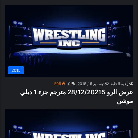
2015
زعيم الحلبة
ديسمبر 15, 2015
0
505
عرض الرو 28/12/20215 مترجم جزء 1 ديلي
موشن