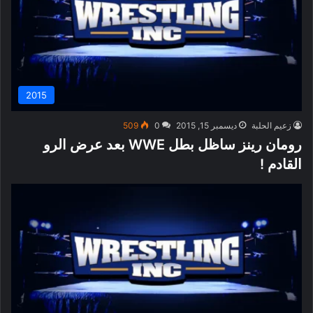
2015
زعيم الحلبة
ديسمبر 15, 2015
0
509
رومان رينز ساظل بطل WWE بعد عرض الرو
القادم !