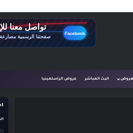
لعروض
البث المباشر
عروض الراسلمينيا
اس
ال