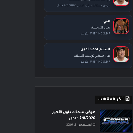
عرض سماك داون الأخير 7/8/2026 كامل
عبي
متى الترجمه
PART 1 HD S.D 7 مترجم
اسلام احمد امين
هل سيتم ترجمه الحلقه
PART 1 HD S.D 7 مترجم
أخر المقالات
عرض سماك داون الأخير
7/8/2026 كامل
أغسطس 8, 2026