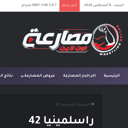
السبت , 8 أغسطس 2026
PART 3 HD S.D 7 مترجم
أخبار عاجلة
الرئيسية
اخر اخبار المصارعة
عروض المصارعة
نتائج ا
الرئيسية
/
راسلمينيا 42
راسلمينيا 42