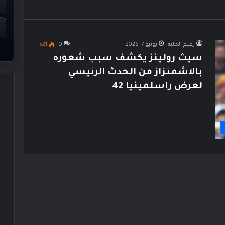
زعيم الحلبة
يونيو 7, 2026
0
521
سيث رولينز يكشف سبب شعوره
بالاشمئزاز من الحدث الرئيسي
لعرض راسلمينيا 42