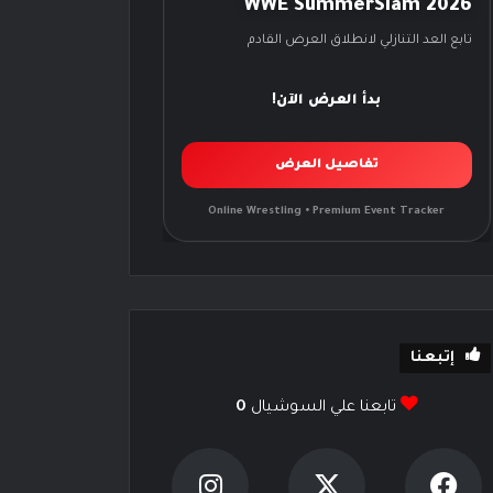
WWE SummerSlam 2026
تابع العد التنازلي لانطلاق العرض القادم
بدأ العرض الآن!
تفاصيل العرض
Online Wrestling • Premium Event Tracker
إتبعنا
تابعنا علي السوشيال
0