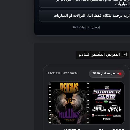
المباريات
اريد ترجمة للكلام فقط اثناء النزالات او المباريات
إجمالي الأصوات:
363
العرض الشهر القادم
سمر سلام 2026
LIVE COUNTDOWN