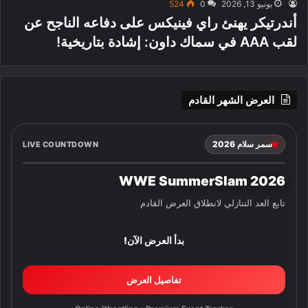
يونيو 13, 2026
0
524
أندرتيكر يهنئ راي فينيكس على دفاعه الناجح عن
لقب AAA في سماك داون: إشادة بتاريخية!
العرض الشهر القادم
سمر سلام 2026
LIVE COUNTDOWN
WWE SummerSlam 2026
تابع العد التنازلي لانطلاق العرض القادم
بدأ العرض الآن!
تفاصيل العرض