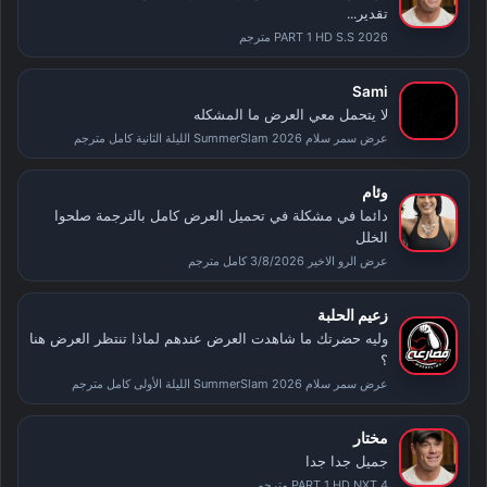
تقدير...
PART 1 HD S.S 2026 مترجم
Sami
لا يتحمل معي العرض ما المشكله
عرض سمر سلام SummerSlam 2026 الليلة الثانية كامل مترجم
وئام
دائما في مشكلة في تحميل العرض كامل بالترجمة صلحوا
الخلل
عرض الرو الاخير 3/8/2026 كامل مترجم
زعيم الحلبة
وليه حضرتك ما شاهدت العرض عندهم لماذا تنتظر العرض هنا
؟
عرض سمر سلام SummerSlam 2026 الليلة الأولى كامل مترجم
مختار
جميل جدا جدا
PART 1 HD NXT 4 مترجم