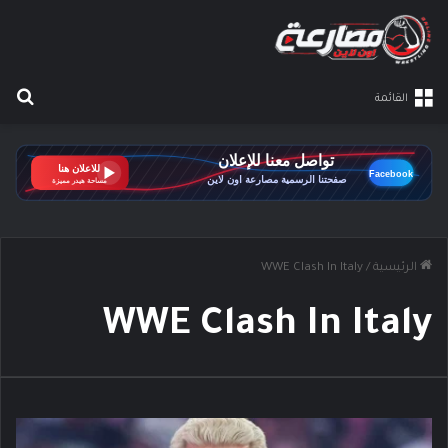
بح
القائمة
الرئيسية
/
WWE Clash In Italy
WWE Clash In Italy