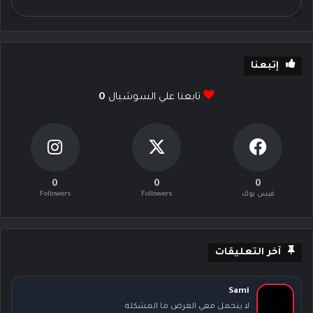
إتبعنا
تابعنا علي السوشيال
0
0
0
0
فيس بوك
Followers
Followers
آخر التعليقات
Sami
لا يتحمل معي العرض ما المشكله