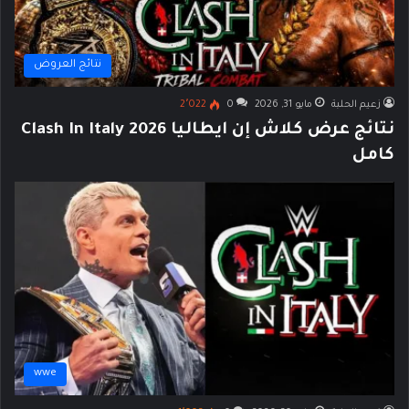
نتائج العروض
زعيم الحلبة
مايو 31, 2026
0
2٬022
نتائج عرض كلاش إن ايطاليا 2026 Clash In Italy
كامل
wwe