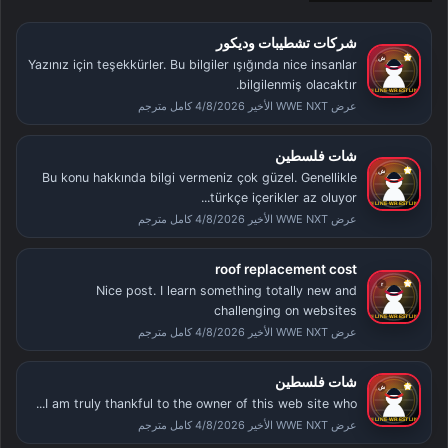
شركات تشطيبات وديكور
Yazınız için teşekkürler. Bu bilgiler ışığında nice insanlar
bilgilenmiş olacaktır.
عرض WWE NXT الأخير 4/8/2026 كامل مترجم
شات فلسطين
Bu konu hakkında bilgi vermeniz çok güzel. Genellikle
türkçe içerikler az oluyor...
عرض WWE NXT الأخير 4/8/2026 كامل مترجم
roof replacement cost
Nice post. I learn something totally new and
challenging on websites
عرض WWE NXT الأخير 4/8/2026 كامل مترجم
شات فلسطين
I am truly thankful to the owner of this web site who...
عرض WWE NXT الأخير 4/8/2026 كامل مترجم