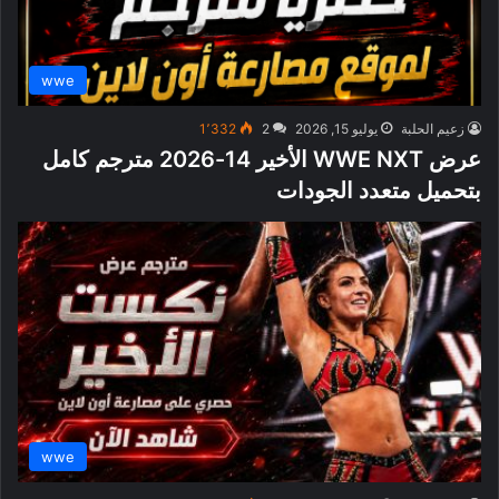
wwe
زعيم الحلبة
يوليو 15, 2026
2
1٬332
عرض WWE NXT الأخير 14-2026 مترجم كامل
بتحميل متعدد الجودات
wwe