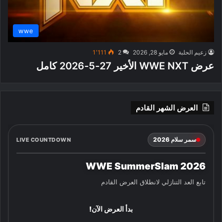
wwe
زعيم الحلبة
مايو 28, 2026
2
1٬111
عرض WWE NXT الأخير 27-5-2026 كامل
العرض الشهر القادم
سمر سلام 2026
LIVE COUNTDOWN
WWE SummerSlam 2026
تابع العد التنازلي لانطلاق العرض القادم
بدأ العرض الآن!