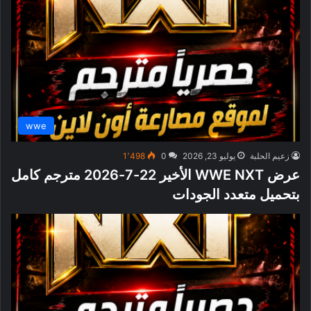
wwe
زعيم الحلبة
يوليو 23, 2026
0
1٬498
عرض WWE NXT الأخير 22-7-2026 مترجم كامل
بتحميل متعدد الجودات