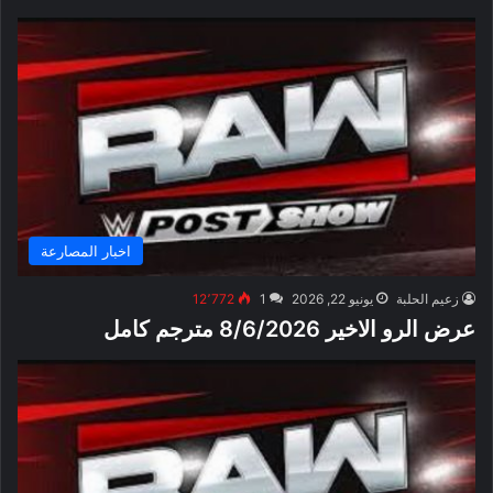
اخبار المصارعة
زعيم الحلبة
يونيو 22, 2026
1
12٬772
عرض الرو الاخير 8/6/2026 مترجم كامل