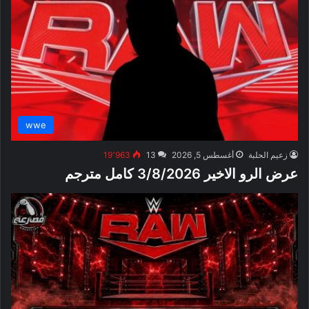
wwe
زعيم الحلبة
أغسطس 5, 2026
13
19٬963
عرض الرو الاخير 3/8/2026 كامل مترجم