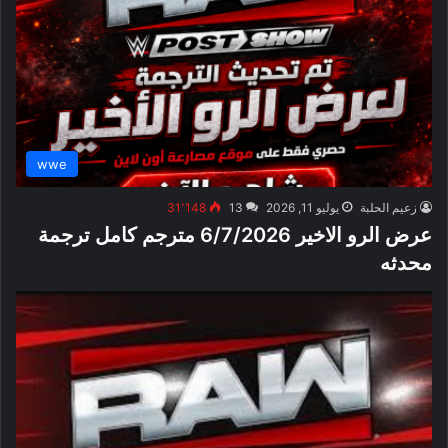
wwe
زعيم الحلبة
يوليو 11, 2026
13
31٬148
عرض الرو الاخير 6/7/2026 مترجم كامل ترجمة
محدثه