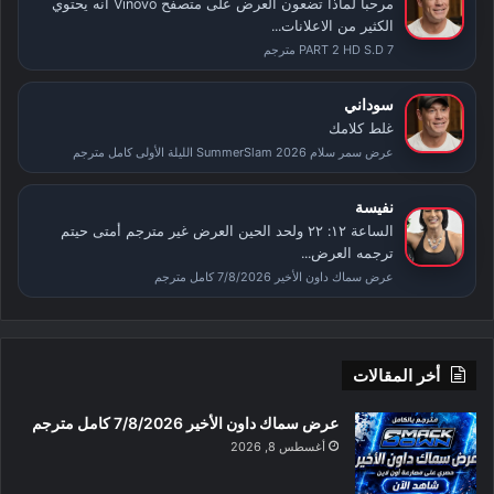
مرحبا لماذا تضعون العرض على متصفح Vinovo انه يحتوي
الكثير من الاعلانات...
PART 2 HD S.D 7 مترجم
سوداني
غلط كلامك
عرض سمر سلام SummerSlam 2026 الليلة الأولى كامل مترجم
نفيسة
الساعة ١٢: ٢٢ ولحد الحين العرض غير مترجم أمتى حيتم
ترجمه العرض...
عرض سماك داون الأخير 7/8/2026 كامل مترجم
أخر المقالات
عرض سماك داون الأخير 7/8/2026 كامل مترجم
أغسطس 8, 2026