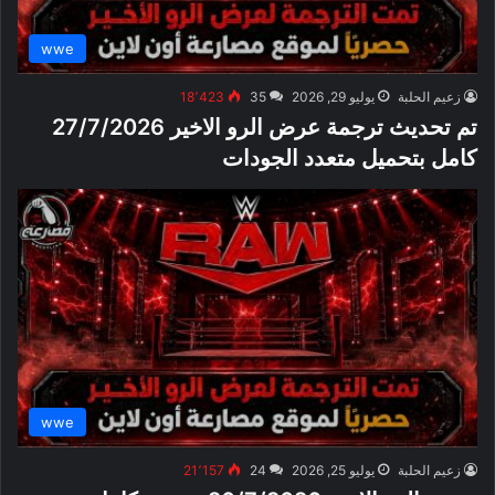
wwe
زعيم الحلبة
يوليو 29, 2026
35
18٬423
تم تحديث ترجمة عرض الرو الاخير 27/7/2026
كامل بتحميل متعدد الجودات
wwe
زعيم الحلبة
يوليو 25, 2026
24
21٬157