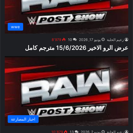
wwe
زعيم الحلبة
يونيو 17, 2026
10
8٬979
عرض الرو الاخير 15/6/2026 مترجم كامل
اخبار المصارعة
زعيم الحلبة
يونيو 2, 2026
13
10٬879