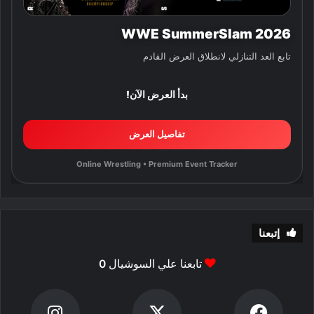
WWE SummerSlam 2026
تابع العد التنازلي لانطلاق العرض القادم
بدأ العرض الآن!
تفاصيل العرض
Online Wrestling • Premium Event Tracker
إتبعنا
تابعنا علي السوشيال
0