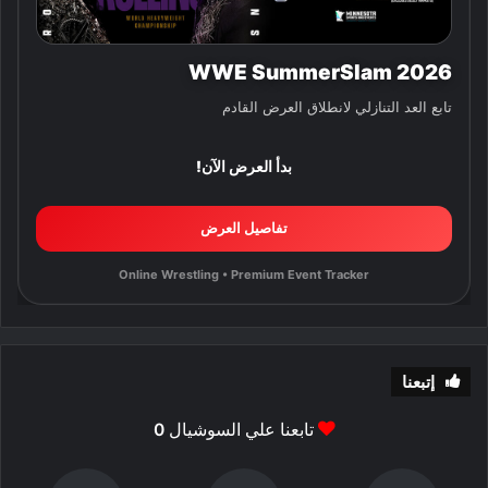
WWE SummerSlam 2026
تابع العد التنازلي لانطلاق العرض القادم
بدأ العرض الآن!
تفاصيل العرض
Online Wrestling • Premium Event Tracker
إتبعنا
تابعنا علي السوشيال
0