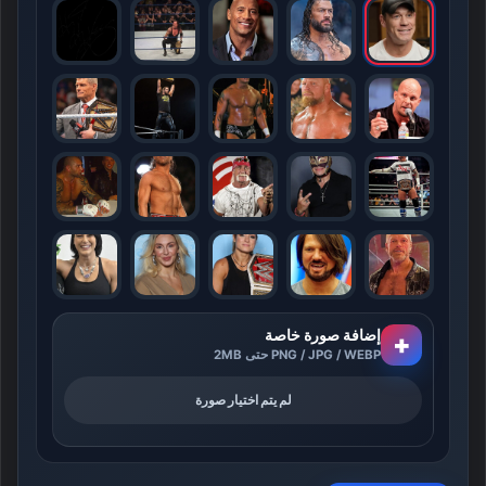
إضافة صورة خاصة
+
PNG / JPG / WEBP حتى 2MB
لم يتم اختيار صورة