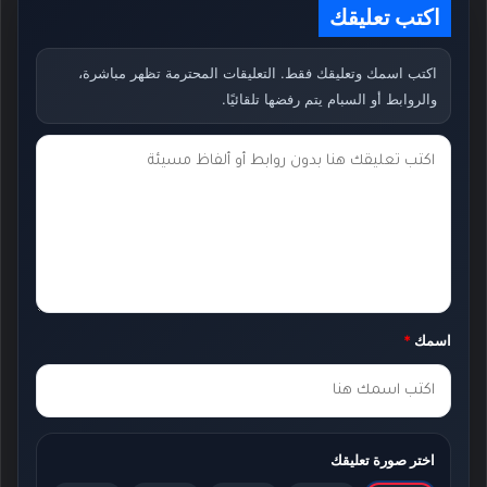
اكتب تعليقك
اكتب اسمك وتعليقك فقط. التعليقات المحترمة تظهر مباشرة،
والروابط أو السبام يتم رفضها تلقائيًا.
ت
ع
ل
ي
ق
ك
اسمك
*
*
اختر صورة تعليقك