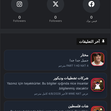
0
0
0
فيس بوك
Followers
Followers
آخر التعليقات
مختار
جميل جدا جدا
PART 1 HD NXT 4 مترجم
شركات تشطيبات وديكور
Yazınız için teşekkürler. Bu bilgiler ışığında nice insanlar
bilgilenmiş olacaktır.
عرض WWE NXT الأخير 4/8/2026 كامل مترجم
شات فلسطين