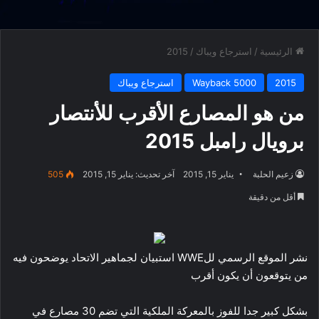
الرئيسية
/
استرجاع ويباك
/
2015
2015
Wayback 5000
استرجاع ويباك
من هو المصارع الأقرب للأنتصار
برويال رامبل 2015
زعيم الحلبة
يناير 15, 2015
آخر تحديث: يناير 15, 2015
505
أقل من دقيقة
نشر الموقع الرسمي للWWE استبيان لجماهير الاتحاد يوضحون فيه
من يتوقعون أن يكون أقرب
بشكل كبير جدا للفوز بالمعركة الملكية التي تضم 30 مصارع في