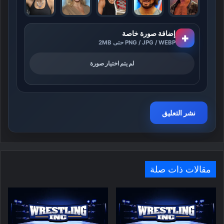
إضافة صورة خاصة
+
PNG / JPG / WEBP حتى 2MB
لم يتم اختيار صورة
مقالات ذات صلة