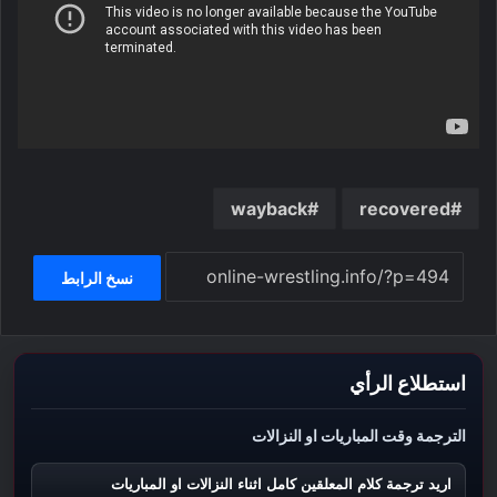
wayback
recovered
نسخ الرابط
استطلاع الرأي
الترجمة وقت المباريات او النزالات
اريد ترجمة كلام المعلقين كامل اثناء النزالات او المباريات