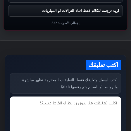
اريد ترجمة للكلام فقط اثناء النزالات او المباريات
إجمالي الأصوات:
377
اكتب تعليقك
اكتب اسمك وتعليقك فقط. التعليقات المحترمة تظهر مباشرة،
والروابط أو السبام يتم رفضها تلقائيًا.
ت
ع
ل
ي