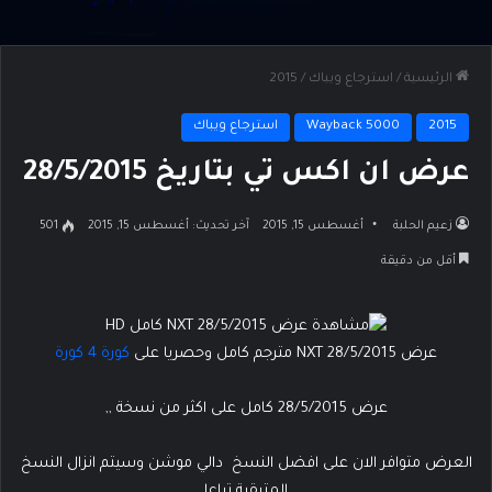
الرئيسية
/
استرجاع ويباك
/
2015
2015
Wayback 5000
استرجاع ويباك
عرض ان اكس تي بتاريخ 28/5/2015
زعيم الحلبة
أغسطس 15, 2015
آخر تحديث: أغسطس 15, 2015
501
أقل من دقيقة
عرض NXT 28/5/2015 مترجم كامل وحصريا على
كورة 4 كورة
عرض 28/5/2015 كامل على اكثر من نسخة ,,
العرض متوافر الان على افضل النسخ دالي موشن وسيتم انزال النسخ
المتبقية تباعا