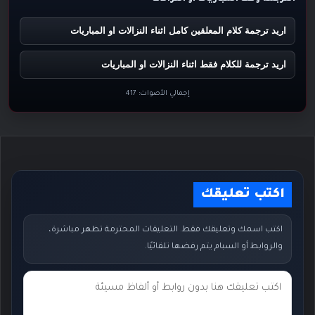
اريد ترجمة كلام المعلقين كامل اثناء النزالات او المباريات
اريد ترجمة للكلام فقط اثناء النزالات او المباريات
إجمالي الأصوات:
417
اكتب تعليقك
اكتب اسمك وتعليقك فقط. التعليقات المحترمة تظهر مباشرة،
والروابط أو السبام يتم رفضها تلقائيًا.
ت
ع