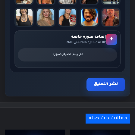
إضافة صورة خاصة
+
PNG / JPG / WEBP حتى 2MB
لم يتم اختيار صورة
مقالات ذات صلة