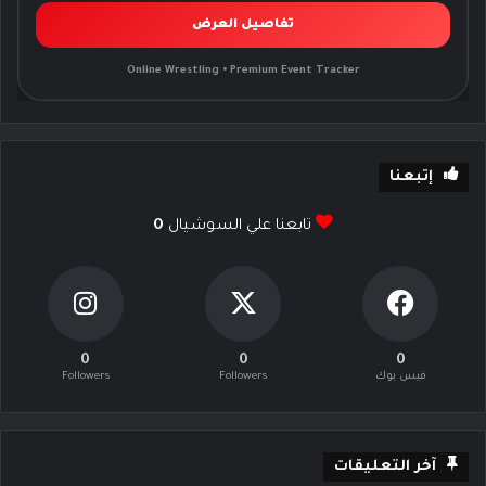
تفاصيل العرض
Online Wrestling • Premium Event Tracker
إتبعنا
تابعنا علي السوشيال
0
0
0
0
فيس بوك
Followers
Followers
آخر التعليقات