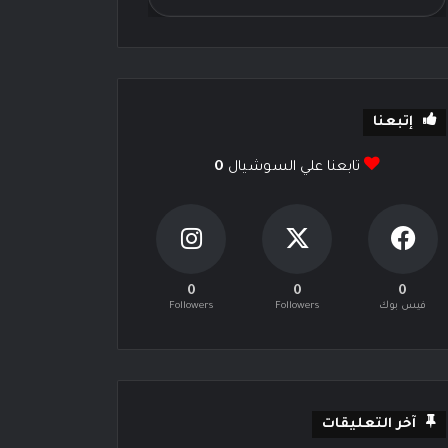
إتبعنا
تابعنا علي السوشيال
0
0
0
0
فيس بوك
Followers
Followers
آخر التعليقات