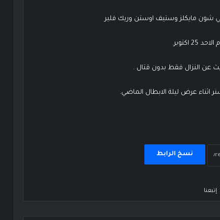
 اكتوبر.
ث عن النزال فقط بدون قتال .
ر اثناء عرض ليلة الابطال الماضي.
نسخ الرابط
إتبعنا