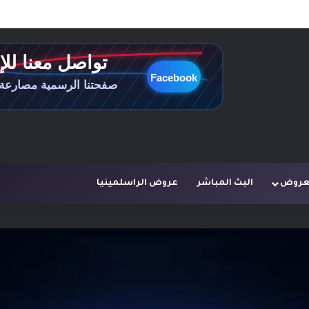
لعروض
البث المباشر
عروض الراسلمينيا