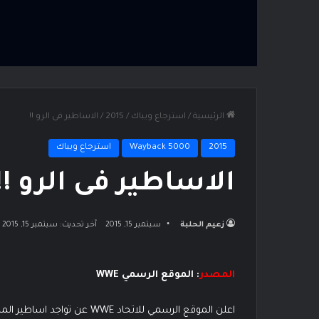
الرئيسية
/
استرجاع ويباك
/
2015
/
الاساطير فى الرو !!
2015
Wayback 5000
استرجاع ويباك
الاساطير فى الرو !!
زعيم الحلبة
سبتمبر 15, 2015
آخر تحديث: سبتمبر 15, 2015
المصدر
: الموقع الرسمي WWE
اعلن الموقع الرسمي للاتحاد WWE عن تواجد اساطير المصارعة الحرة الشهر القادم فى عرض الرو الاخير