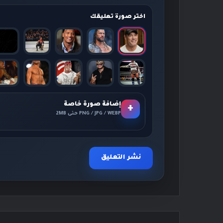
اختر صورة تعليقك
إضافة صورة خاصة
+
PNG / JPG / WEBP حتى 2MB