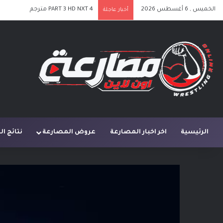
الخميس , 6 أغسطس 2026
PART 3 HD NXT 4 مترجم
أخبار عاجلة
الرئيسية
اخر اخبار المصارعة
عروض المصارعة
نتائج ا