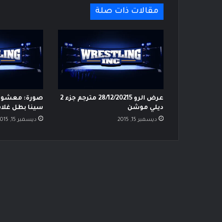
مقالات ذات صلة
عرض الرو 28/12/20215 مترجم جزء 2
صورة: معشوق 
ديلي موشن
سينا بطل غلاف مجل
ديسمبر 15, 2015
ديسمبر 15, 2015