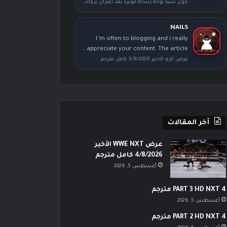
جون سينا يوجه رسالة مؤثرة بعد اعتزال بروك ليسنر عقب عرض سمر سلام
NAILS
I’m often to blogging and i really
appreciate your content. The article...
عرض الرو الاخير 3/8/2026 كامل مترجم
أخر المقالات
عرض WWE NXT الأخير
4/8/2026 كامل مترجم
أغسطس 5, 2026
PART 3 HD NXT 4 مترجم
أغسطس 5, 2026
PART 2 HD NXT 4 مترجم