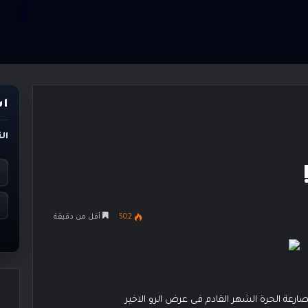
اس
ال
502
أقل من دقيقة