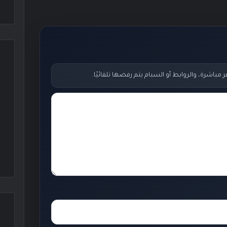
اشرة، والروابط أو السبام يتم رفضها تلقائيًا.